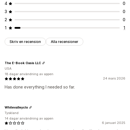
4
0
3
0
2
0
1
1
Skriv en recension
Alla recensioner
The E-Book Oasis LLC
USA
18 dagar användning av appen
24 mars 2026
Has done everything I needed so far.
Whitevalleyclo
Tyskland
14 dagar användning av appen
6 januari 2025