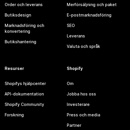
Order och leverans
Merförsäljning och paket
Butiksdesign
E-postmarknadsföring
Marknadsföring och
SEO
konvertering
Leverans
Butikshantering
Valuta och språk
Resurser
Shopify
Shopifys hjälpcenter
Om
API-dokumentation
Jobba hos oss
Shopify Community
Investerare
Forskning
Press och media
Partner