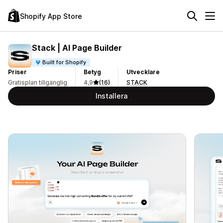
Shopify App Store
Stack | AI Page Builder
Built for Shopify
Priser
Betyg
Utvecklare
Gratisplan tillgänglig
4,9
(16)
STACK
Installera