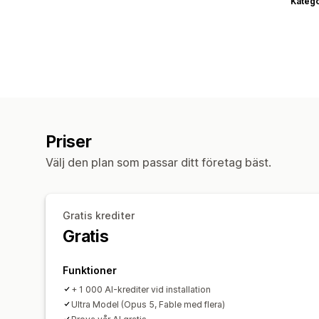
Katego
Priser
Välj den plan som passar ditt företag bäst.
Gratis krediter
Gratis
Funktioner
+ 1 000 AI-krediter vid installation
Ultra Model (Opus 5, Fable med flera)