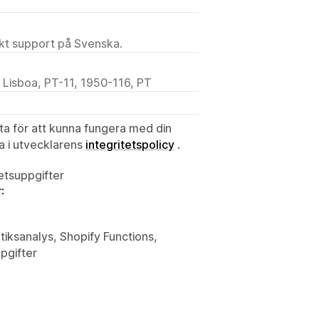
ekt support på Svenska.
, Lisboa, PT-11, 1950-116, PT
ata för att kunna fungera med din
ta i utvecklarens
integritetspolicy
.
tetsuppgifter
:
tiksanalys, Shopify Functions,
pgifter