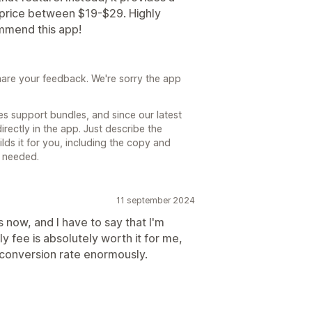
 price between $19-$29. Highly
mmend this app!
share your feedback. We're sorry the app
es support bundles, and since our latest
rectly in the app. Just describe the
lds it for you, including the copy and
p needed.
11 september 2024
 now, and I have to say that I'm
y fee is absolutely worth it for me,
conversion rate enormously.