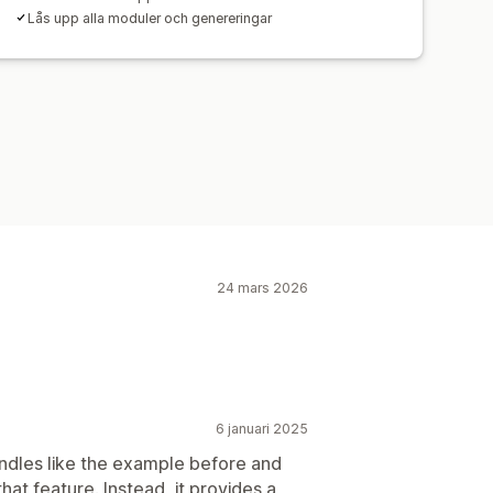
Lås upp alla moduler och genereringar
24 mars 2026
6 januari 2025
bundles like the example before and
hat feature. Instead, it provides a