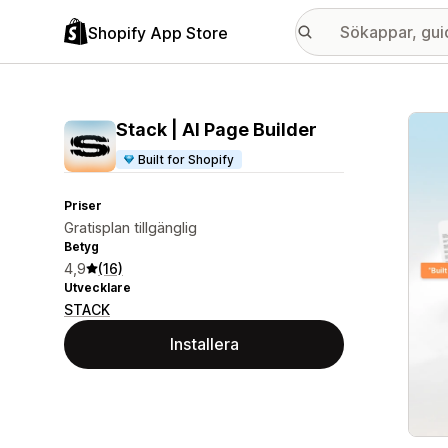
Shopify App Store
Galle
Stack | AI Page Builder
Built for Shopify
Priser
Gratisplan tillgänglig
Betyg
4,9
(16)
Utvecklare
STACK
Installera