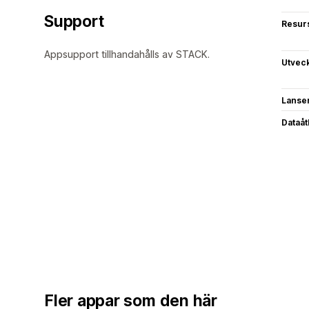
Support
Resur
Appsupport tillhandahålls av STACK.
Utvec
Lanse
Dataå
Fler appar som den här