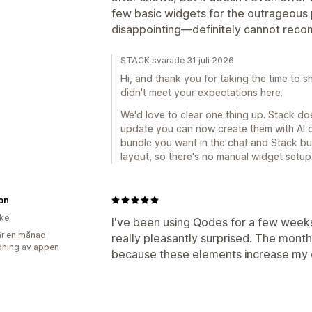
few basic widgets for the outrageous
disappointing—definitely cannot reco
STACK svarade 31 juli 2026
Hi, and thank you for taking the time to 
didn't meet your expectations here.
We'd love to clear one thing up. Stack do
update you can now create them with AI di
bundle you want in the chat and Stack bui
layout, so there's no manual widget setu
on
ike
I've been using Qodes for a few weeks
r en månad
really pleasantly surprised. The monthl
ning av appen
because these elements increase my 