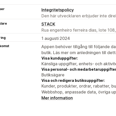
ser
Integritetspolicy
Den här utvecklaren erbjuder inte dir
klare
STACK
Rua engenheiro ferreira dias, lote 108
ring
1 augusti 2024
tkomst
Appen behöver tillgång till följande d
butik. Läs mer om anledningen till det
Visa kunduppgifter:
Känsliga uppgifter, enhets- och aktivi
Visa personal- och medarbetaruppgifter
Butiksägare
Visa och redigera butiksuppgifter:
Kunder, produkter, ordrar, rabatter, bu
Webbshop, anpassade data, övriga up
Mer information