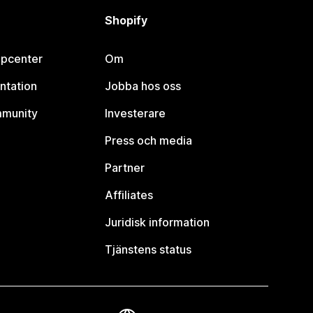
Shopify
lpcenter
Om
ntation
Jobba hos oss
mmunity
Investerare
Press och media
Partner
Affiliates
Juridisk information
Tjänstens status