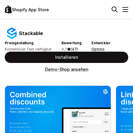
Shopify App Store
Stackable
Preisgestaltung
Bewertung
Entwickler
Kostenloser Test verfügbar
4,7
(47)
Optizio
Installieren
Demo-Shop ansehen