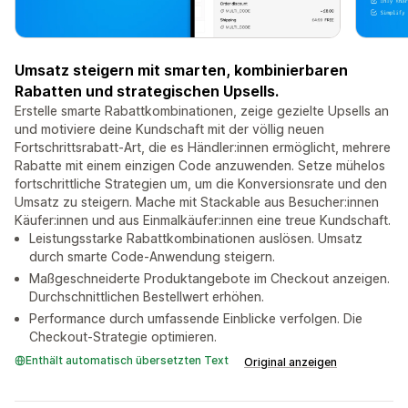
Umsatz steigern mit smarten, kombinierbaren
Rabatten und strategischen Upsells.
Erstelle smarte Rabattkombinationen, zeige gezielte Upsells an
und motiviere deine Kundschaft mit der völlig neuen
Fortschrittsrabatt-Art, die es Händler:innen ermöglicht, mehrere
Rabatte mit einem einzigen Code anzuwenden. Setze mühelos
fortschrittliche Strategien um, um die Konversionsrate und den
Umsatz zu steigern. Mache mit Stackable aus Besucher:innen
Käufer:innen und aus Einmalkäufer:innen eine treue Kundschaft.
Leistungsstarke Rabattkombinationen auslösen. Umsatz
durch smarte Code-Anwendung steigern.
Maßgeschneiderte Produktangebote im Checkout anzeigen.
Durchschnittlichen Bestellwert erhöhen.
Performance durch umfassende Einblicke verfolgen. Die
Checkout-Strategie optimieren.
Enthält automatisch übersetzten Text
Original anzeigen