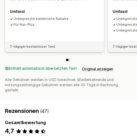
Umfasst
Umfasst
Unbegrenzte kombinierte Rabatte
Unbegrenzte
Für Non-Plus
Unbegrenzte
Unbegrenzte
7-tägiger kostenloser Test
7-tägiger kos
Enthält automatisch übersetzten Text
Original anzeigen
Alle Gebühren werden in USD berechnet. Wiederkehrende und
nutzungsabhängige Gebühren werden alle 30 Tage in Rechnung
gestellt.
Rezensionen
(47)
Gesamtbewertung
4,7