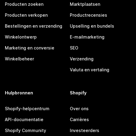
Producten zoeken
Marktplaatsen
Producten verkopen
Productrecensies
Bestellingen en verzending
Upselling en bundels
Winkelontwerp
E-mailmarketing
Marketing en conversie
SEO
Winkelbeheer
Verzending
Valuta en vertaling
Hulpbronnen
Shopify
Shopify-helpcentrum
Over ons
API-documentatie
Carrières
Shopify Community
Investeerders