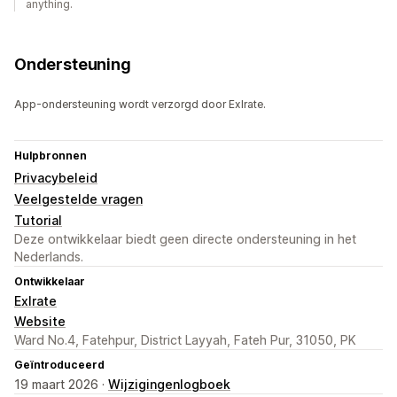
anything.
Ondersteuning
App-ondersteuning wordt verzorgd door Exlrate.
Hulpbronnen
Privacybeleid
Veelgestelde vragen
Tutorial
Deze ontwikkelaar biedt geen directe ondersteuning in het
Nederlands.
Ontwikkelaar
Exlrate
Website
Ward No.4, Fatehpur, District Layyah, Fateh Pur, 31050, PK
Geïntroduceerd
19 maart 2026 ·
Wijzigingenlogboek