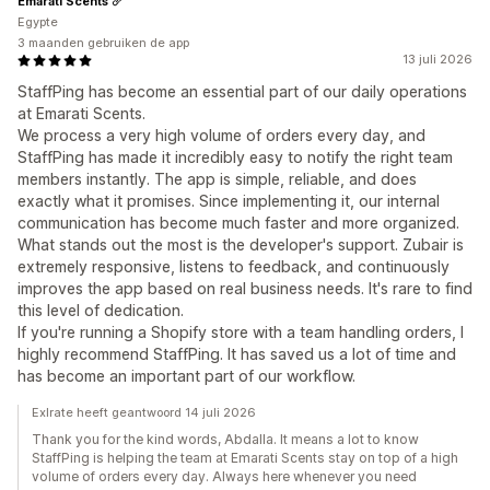
Emarati Scents
Egypte
3 maanden gebruiken de app
13 juli 2026
StaffPing has become an essential part of our daily operations
at Emarati Scents.
We process a very high volume of orders every day, and
StaffPing has made it incredibly easy to notify the right team
members instantly. The app is simple, reliable, and does
exactly what it promises. Since implementing it, our internal
communication has become much faster and more organized.
What stands out the most is the developer's support. Zubair is
extremely responsive, listens to feedback, and continuously
improves the app based on real business needs. It's rare to find
this level of dedication.
If you're running a Shopify store with a team handling orders, I
highly recommend StaffPing. It has saved us a lot of time and
has become an important part of our workflow.
Exlrate heeft geantwoord 14 juli 2026
Thank you for the kind words, Abdalla. It means a lot to know
StaffPing is helping the team at Emarati Scents stay on top of a high
volume of orders every day. Always here whenever you need