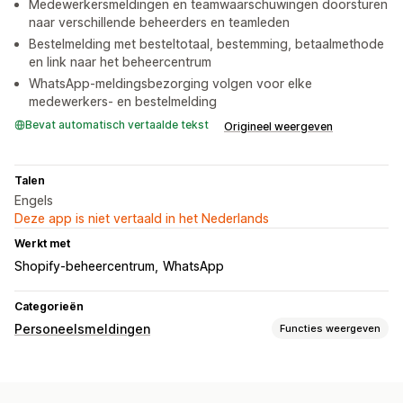
Medewerkersmeldingen en teamwaarschuwingen doorsturen
naar verschillende beheerders en teamleden
Bestelmelding met besteltotaal, bestemming, betaalmethode
en link naar het beheercentrum
WhatsApp-meldingsbezorging volgen voor elke
medewerkers- en bestelmelding
Bevat automatisch vertaalde tekst
Origineel weergeven
Talen
Engels
Deze app is niet vertaald in het Nederlands
Werkt met
Shopify-beheercentrum
WhatsApp
Categorieën
Personeelsmeldingen
Functies weergeven
Meldingstypen
Aangemaakte bestellingen
Geannuleerde bestellingen