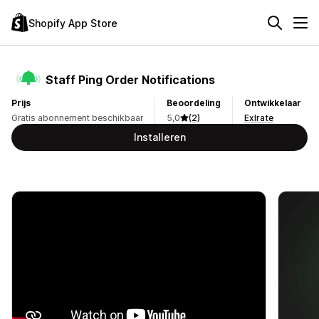
Shopify App Store
Staff Ping Order Notifications
Prijs
Beoordeling
Ontwikkelaar
Gratis abonnement beschikbaar
5,0
(2)
Exlrate
Installeren