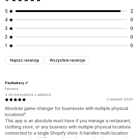
5
2
4
0
3
0
2
0
1
0
Napisz recenzję
Wszystkie recenzje
Paulbakery
Panama
4 dni korzystania z aplikacji
3 sierpień 2026
Absolute game-changer for businesses with multiple physical
locations!"
This app is an absolute must-have if you manage a restaurant,
clothing store, or any business with multiple physical locations
connected to a single Shopify store. It handles multi-location