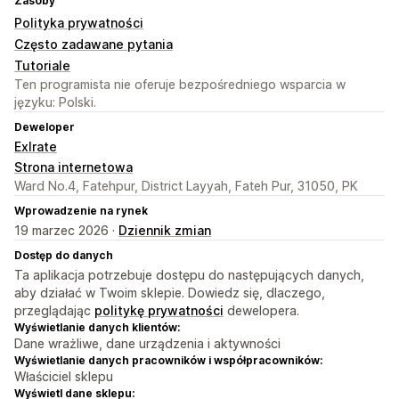
Zasoby
Polityka prywatności
Często zadawane pytania
Tutoriale
Ten programista nie oferuje bezpośredniego wsparcia w
języku: Polski.
Deweloper
Exlrate
Strona internetowa
Ward No.4, Fatehpur, District Layyah, Fateh Pur, 31050, PK
Wprowadzenie na rynek
19 marzec 2026 ·
Dziennik zmian
Dostęp do danych
Ta aplikacja potrzebuje dostępu do następujących danych,
aby działać w Twoim sklepie. Dowiedz się, dlaczego,
przeglądając
politykę prywatności
dewelopera.
Wyświetlanie danych klientów:
Dane wrażliwe, dane urządzenia i aktywności
Wyświetlanie danych pracowników i współpracowników:
Właściciel sklepu
Wyświetl dane sklepu: