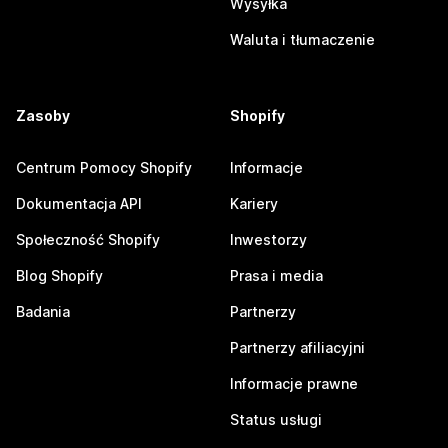
Wysyłka
Waluta i tłumaczenie
Zasoby
Shopify
Centrum Pomocy Shopify
Informacje
Dokumentacja API
Kariery
Społeczność Shopify
Inwestorzy
Blog Shopify
Prasa i media
Badania
Partnerzy
Partnerzy afiliacyjni
Informacje prawne
Status usługi