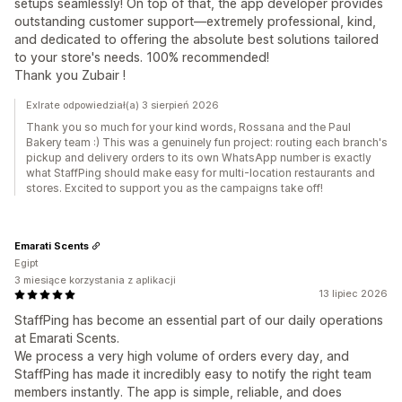
setups seamlessly! On top of that, the app developer provides
outstanding customer support—extremely professional, kind,
and dedicated to offering the absolute best solutions tailored
to your store's needs. 100% recommended!
Thank you Zubair !
Exlrate odpowiedział(a) 3 sierpień 2026
Thank you so much for your kind words, Rossana and the Paul
Bakery team :) This was a genuinely fun project: routing each branch's
pickup and delivery orders to its own WhatsApp number is exactly
what StaffPing should make easy for multi-location restaurants and
stores. Excited to support you as the campaigns take off!
Emarati Scents
Egipt
3 miesiące korzystania z aplikacji
13 lipiec 2026
StaffPing has become an essential part of our daily operations
at Emarati Scents.
We process a very high volume of orders every day, and
StaffPing has made it incredibly easy to notify the right team
members instantly. The app is simple, reliable, and does