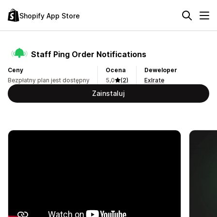
Shopify App Store
Staff Ping Order Notifications
Ceny
Ocena
Deweloper
Bezpłatny plan jest dostępny
5,0
(2)
Exlrate
Zainstaluj