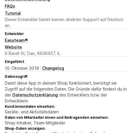
FAQs
Tutorial
Dieser Entwickler bietet keinen direkten Support auf Deutsch
an.
Entwickler
Easyteam®
Website
6 Bareli St, Dan, 6936457, IL
Eingeführt
10. Oktober 2019 ·
Changelog
Datenzugriff
Damit diese App in deinem Shop funktioniert, benötigt sie
Zugriff auf die folgenden Daten. Die Gründe dafür findest du in
der
Datenschutzerklärung
des Entwicklers bzw. der
Entwicklerin.
Kund:innendaten einsehen:
Geräte- und Aktivitätsdaten
Daten von Mitarbeiter:innen und Beitragenden einsehen:
Shop-Inhaber, Team-Mitglieder
Shop-Daten anzeigen: