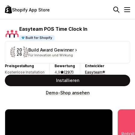
Shopify App Store
Easyteam POS Time Clock In
Built for Shopify
Build Award Gewinner
20
26
Für Innovation und Wirkung
Preisgestaltung
Bewertung
Entwickler
Kostenlose Installation
4,9
(297)
Easyteam®
Installieren
Demo-Shop ansehen