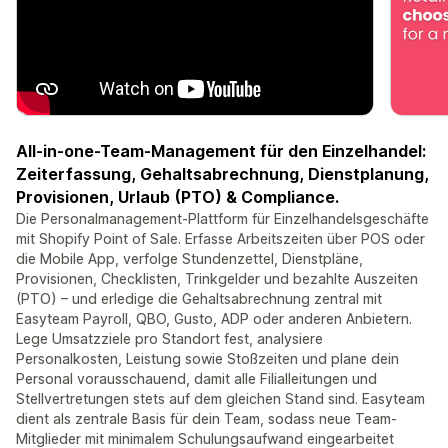
All-in-one-Team-Management für den Einzelhandel:
Zeiterfassung, Gehaltsabrechnung, Dienstplanung,
Provisionen, Urlaub (PTO) & Compliance.
Die Personalmanagement-Plattform für Einzelhandelsgeschäfte
mit Shopify Point of Sale. Erfasse Arbeitszeiten über POS oder
die Mobile App, verfolge Stundenzettel, Dienstpläne,
Provisionen, Checklisten, Trinkgelder und bezahlte Auszeiten
(PTO) – und erledige die Gehaltsabrechnung zentral mit
Easyteam Payroll, QBO, Gusto, ADP oder anderen Anbietern.
Lege Umsatzziele pro Standort fest, analysiere
Personalkosten, Leistung sowie Stoßzeiten und plane dein
Personal vorausschauend, damit alle Filialleitungen und
Stellvertretungen stets auf dem gleichen Stand sind. Easyteam
dient als zentrale Basis für dein Team, sodass neue Team-
Mitglieder mit minimalem Schulungsaufwand eingearbeitet