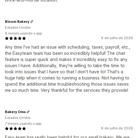
Bloom Bakery
Estados Unidos
6 meses usando o app
8 de julho de 2026
Any time I've had an issue with scheduling, taxes, payroll, etc.,
the Easyteam team has been so incredibly helpful! The chat
feature is super quick and makes it incredibly easy to fix any
issues I have. Additionally, they're willing to take the time to
look into issues that I have so that I don't have to! That's a
huge help when it comes to running a business. Not having to
spend the additional time troubleshooting those issues saves
me so much time. Very thankful for the services they provide!
Bakery Oma
Estados Unidos
7 meses usando o app
6 de julho de 2026
Easy team has really been helpful for our small bakery. We are