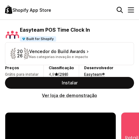
Shopify App Store
Easyteam POS Time Clock In
Built for Shopify
Vencedor do Build Awards
20
26
Nas categorias inovação e impacto
Preços
Classificação
Desenvolvedor
Grátis para instalar
4,9
(298)
Easyteam®
Instalar
Ver loja de demonstração