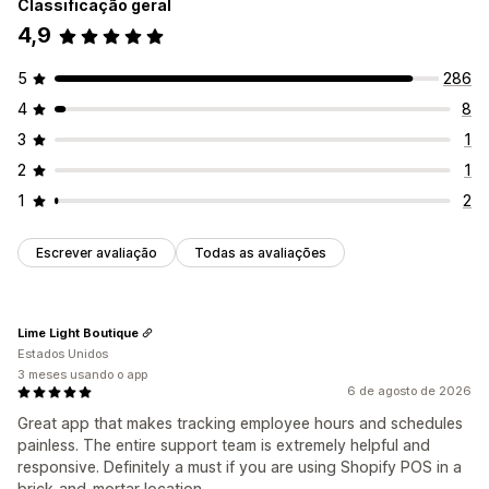
Classificação geral
4,9
5
286
4
8
3
1
2
1
1
2
Escrever avaliação
Todas as avaliações
Lime Light Boutique
Estados Unidos
3 meses usando o app
6 de agosto de 2026
Great app that makes tracking employee hours and schedules
painless. The entire support team is extremely helpful and
responsive. Definitely a must if you are using Shopify POS in a
brick-and-mortar location.