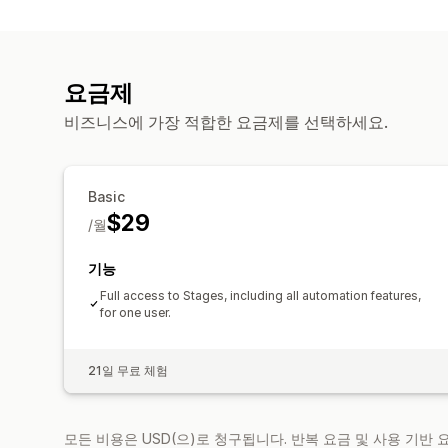
요금제
비즈니스에 가장 적합한 요금제를 선택하세요.
Basic
$29
/월
기능
Full access to Stages, including all automation features,
for one user.
21일 무료 체험
모든 비용은 USD(으)로 청구됩니다. 반복 요금 및 사용 기반