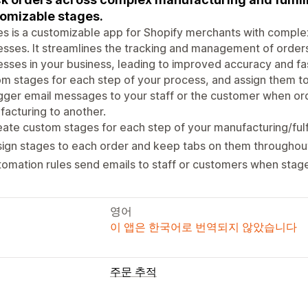
omizable stages.
s is a customizable app for Shopify merchants with complex
sses. It streamlines the tracking and management of order
sses in your business, leading to improved accuracy and fa
m stages for each step of your process, and assign them to
igger email messages to your staff or the customer when o
acturing to another.
ate custom stages for each step of your manufacturing/fulf
ign stages to each order and keep tabs on them throughou
omation rules send emails to staff or customers when stag
영어
이 앱은 한국어로 번역되지 않았습니다
주문 추적