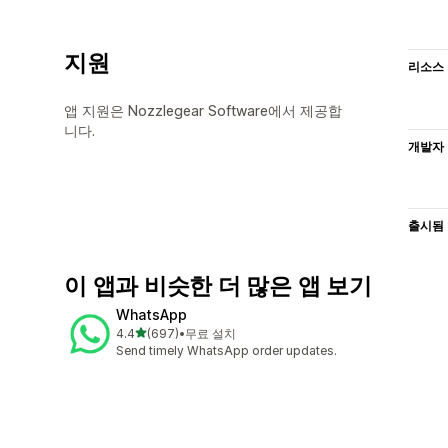
지원
리소스
앱 지원은 Nozzlegear Software에서 제공합
니다.
개발자
출시됨
이 앱과 비슷한 더 많은 앱 보기
WhatsApp
별 5개 중
4.4
(697)
•
무료 설치
총 리뷰 697개
Send timely WhatsApp order updates.