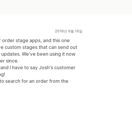
2018년 9월 16일
her order stage apps, and this one
have custom stages that can send out
r updates. We've been using it now
er since.
and I have to say Josh's customer
ng!
 to search for an order from the