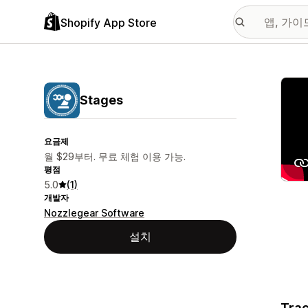
Shopify App Store
추천
Stages
요금제
월 $29부터. 무료 체험 이용 가능.
평점
5.0
(1)
개발자
Nozzlegear Software
설치
Trac