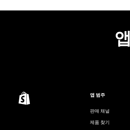
앱
앱 범주
판매 채널
제품 찾기