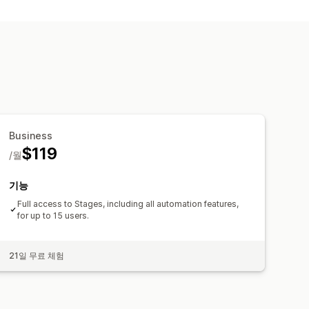
Business
$119
/월
기능
Full access to Stages, including all automation features,
for up to 15 users.
21일 무료 체험