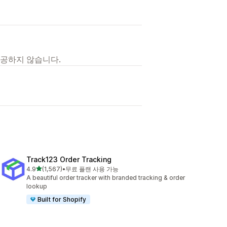
제공하지 않습니다.
Track123 Order Tracking
별 5개 중
4.9
(1,567)
•
무료 플랜 사용 가능
총 리뷰 1567개
A beautiful order tracker with branded tracking & order
lookup
Built for Shopify