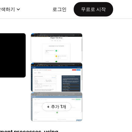
탐색하기
로그인
무료로 시작
+ 추가 1개
lment processes, using