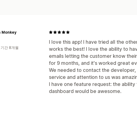
n Monkey
I love this app! I have tried all the ot
 기간 8개월
works the best! I love the ability to 
emails letting the customer know thei
for 9 months, and it's worked great ev
We needed to contact the developer, 
service and attention to us was amazi
I have one feature request: the ability
dashboard would be awesome.