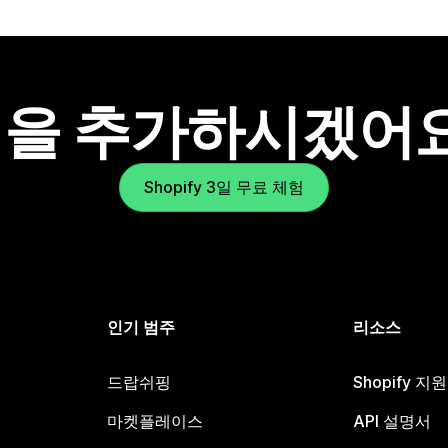
을 추가하시겠어
Shopify 3일 무료 체험
인기 범주
리소스
드랍쉬핑
Shopify 지
마켓플레이스
API 설명서