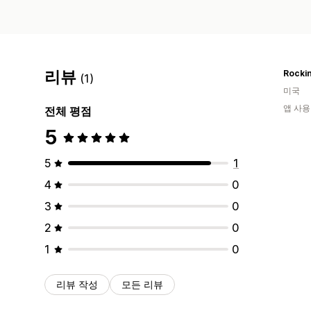
리뷰
Rocki
(1)
미국
앱 사용
전체 평점
5
5
1
4
0
3
0
2
0
1
0
리뷰 작성
모든 리뷰