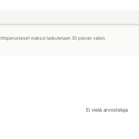
yttöperusteiset maksut laskutetaan 30 päivän välein.
Ei vielä arvosteluja