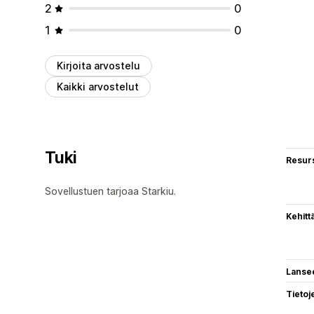
2
0
1
0
Kirjoita arvostelu
Kaikki arvostelut
Tuki
Resurs
Sovellustuen tarjoaa Starkiu.
Kehitt
Lanse
Tietoj