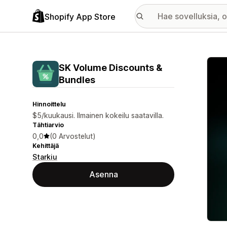
Shopify App Store
Esitt
SK Volume Discounts &
Bundles
Hinnoittelu
$5/kuukausi. Ilmainen kokeilu saatavilla.
Tähtiarvio
0,0
(0 Arvostelut)
Kehittäjä
Starkiu
Asenna