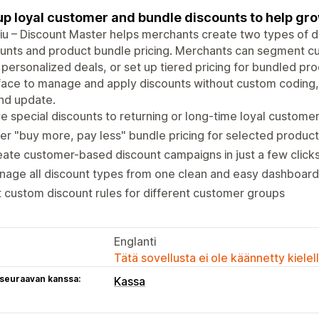
up loyal customer and bundle discounts to help gr
iu – Discount Master helps merchants create two types of d
unts and product bundle pricing. Merchants can segment c
 personalized deals, or set up tiered pricing for bundled pr
face to manage and apply discounts without custom coding
nd update.
e special discounts to returning or long-time loyal custome
er "buy more, pay less" bundle pricing for selected produc
ate customer-based discount campaigns in just a few click
age all discount types from one clean and easy dashboard
 custom discount rules for different customer groups
Englanti
Tätä sovellusta ei ole käännetty kiele
 seuraavan kanssa:
Kassa