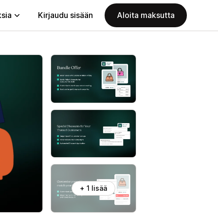
ksia
Kirjaudu sisään
Aloita maksutta
+ 1 lisää