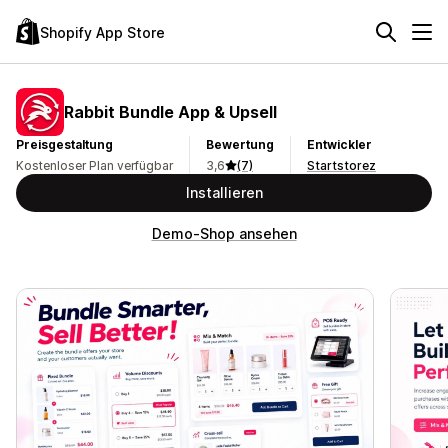
Shopify App Store
Rabbit Bundle App & Upsell
Preisgestaltung
Bewertung
Entwickler
Kostenloser Plan verfügbar
3,6
(7)
Startstorez
Installieren
Demo-Shop ansehen