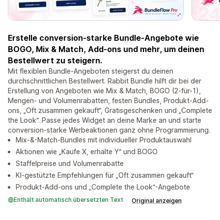
Erstelle conversion-starke Bundle-Angebote wie
BOGO, Mix & Match, Add-ons und mehr, um deinen
Bestellwert zu steigern.
Mit flexiblen Bundle-Angeboten steigerst du deinen
durchschnittlichen Bestellwert. Rabbit Bundle hilft dir bei der
Erstellung von Angeboten wie Mix & Match, BOGO (2-für-1),
Mengen- und Volumenrabatten, festen Bundles, Produkt-Add-
ons, „Oft zusammen gekauft“, Gratisgeschenken und „Complete
the Look“. Passe jedes Widget an deine Marke an und starte
conversion-starke Werbeaktionen ganz ohne Programmierung.
Mix-&-Match-Bundles mit individueller Produktauswahl
Aktionen wie „Kaufe X, erhalte Y“ und BOGO
Staffelpreise und Volumenrabatte
KI-gestützte Empfehlungen für „Oft zusammen gekauft“
Produkt-Add-ons und „Complete the Look“-Angebote
Enthält automatisch übersetzten Text
Original anzeigen