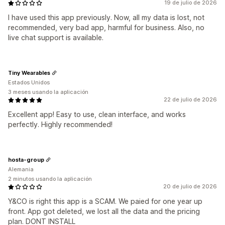
19 de julio de 2026
I have used this app previously. Now, all my data is lost, not
recommended, very bad app, harmful for business. Also, no
live chat support is available.
Tiny Wearables
Estados Unidos
3 meses usando la aplicación
22 de julio de 2026
Excellent app! Easy to use, clean interface, and works
perfectly. Highly recommended!
hosta-group
Alemania
2 minutos usando la aplicación
20 de julio de 2026
Y&CO is right this app is a SCAM. We paied for one year up
front. App got deleted, we lost all the data and the pricing
plan. DONT INSTALL