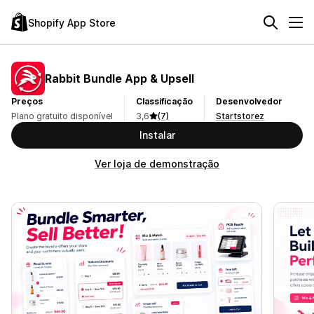
Shopify App Store
Rabbit Bundle App & Upsell
Preços
Classificação
Desenvolvedor
Plano gratuito disponível
3,6
(7)
Startstorez
Instalar
Ver loja de demonstração