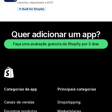
carrinho, impulsione o AOV
Built for Shopify
Quer adicionar um app?
Faça uma avaliação gratuita da Shopify por 3 dias
Categorias de app
Principais categorias
Canais de vendas
Dropshipping
Encontrar produtos
Marketplaces