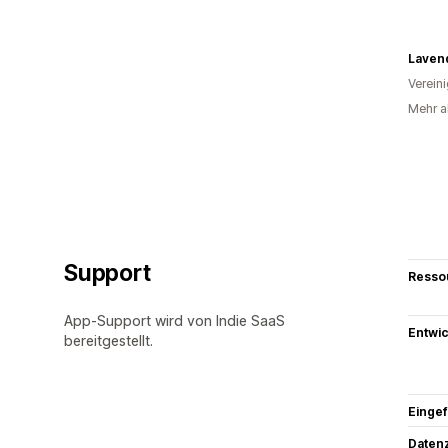
Laven
Verein
Mehr al
Support
Resso
App-Support wird von Indie SaaS
Entwic
bereitgestellt.
Eingef
Datenz