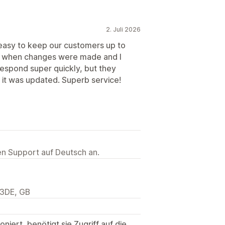
2. Juli 2026
 easy to keep our customers up to
And when changes were made and I
respond super quickly, but they
it was updated. Superb service!
ten Support auf Deutsch an.
 3DE, GB
niert, benötigt sie Zugriff auf die