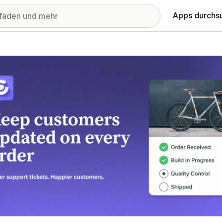
Apps durchs
stellte Bildergalerie