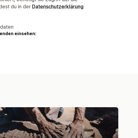
dest du in der
Datenschutzerklärung
sdaten
genden einsehen: