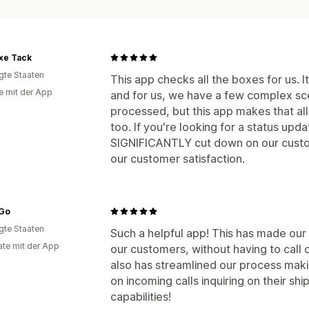
xe Tack
igte Staaten
This app checks all the boxes for us. 
e mit der App
and for us, we have a few complex sc
processed, but this app makes that all
too. If you're looking for a status update
SIGNIFICANTLY cut down on our custo
our customer satisfaction.
Go
igte Staaten
Such a helpful app! This has made ou
te mit der App
our customers, without having to call 
also has streamlined our process makin
on incoming calls inquiring on their shi
capabilities!