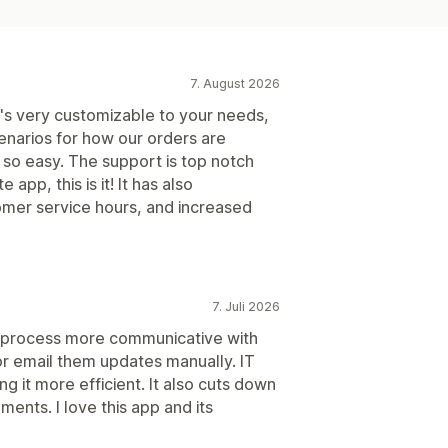
7. August 2026
It's very customizable to your needs,
enarios for how our orders are
 so easy. The support is top notch
 app, this is it! It has also
mer service hours, and increased
7. Juli 2026
r process more communicative with
or email them updates manually. IT
g it more efficient. It also cuts down
pments. I love this app and its