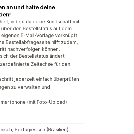
n an und halte deine
den!
eit, indem du deine Kundschaft mit
 über den Bestellstatus auf dem
r eigenen E-Mail-Vorlage verknüpft
che Bestellabfrageseite hilft zudem,
ritt nachverfolgen können.
sich der Bestellstatus ändert
tzerdefinierte Zeitachse für den
chritt jederzeit einfach überprüfen
ungen zu verwalten und
 Smartphone (mit Foto-Upload)
isch, Portugiesisch (Brasilien),