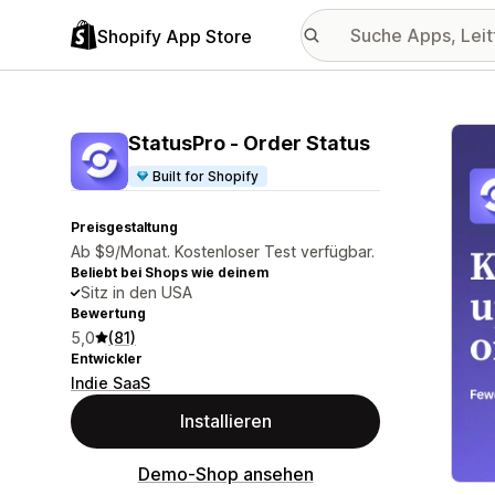
Shopify App Store
Vorge
StatusPro ‑ Order Status
Built for Shopify
Preisgestaltung
Ab $9/Monat. Kostenloser Test verfügbar.
Beliebt bei Shops wie deinem
Sitz in den USA
Bewertung
5,0
(81)
Entwickler
Indie SaaS
Installieren
Demo-Shop ansehen