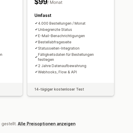
$99
/ Monat
Umfasst
4.000 Bestellungen / Monat
Unbegrenzte Status
E-Mail-Benachrichtigungen
Bestellabfrageseite
Statusseiten-Integration
en
Fälligkeitsdaten für Bestellungen
festlegen
2 Jahre Datenaufbewahrung
Webhooks, Flow & API
14-tägiger kostenloser Test
gestellt.
Alle Preisoptionen anzeigen