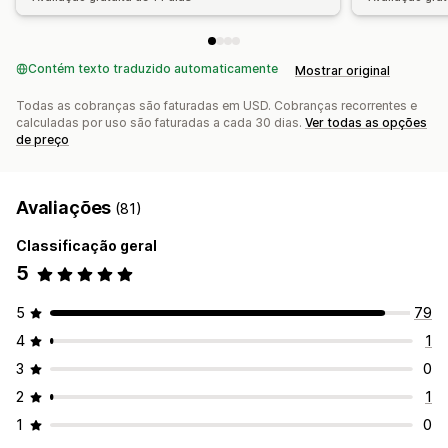
Contém texto traduzido automaticamente
Mostrar original
Todas as cobranças são faturadas em USD. Cobranças recorrentes e
calculadas por uso são faturadas a cada 30 dias.
Ver todas as opções
de preço
Avaliações
(81)
Classificação geral
5
5
79
4
1
3
0
2
1
1
0