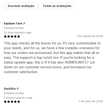
Escrever avaliação
Todas as avaliações
Equiluxe Tack
Estados Unidos
23 dias usando o app
7 de agosto de 2026
This app checks all the boxes for us. It's very customizable to
your needs, and for us, we have a few complex scenarios for
how our orders are processed, but this app makes that all so
easy. The support is top notch too. If you're looking for a
status update app, this is it! It has also SIGNIFICANTLY cut
down on our customer service hours, and increased our
customer satisfaction.
Duct2Go
Estados Unidos
5 meses usando o app
7 de julho de 2026