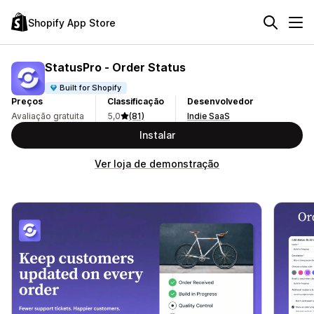
Shopify App Store
StatusPro ‑ Order Status
Built for Shopify
Preços
Classificação
Desenvolvedor
Avaliação gratuita
5,0
(81)
Indie SaaS
Instalar
Ver loja de demonstração