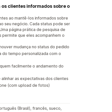
 os clientes informados sobre o
ntes ao mantê-los informados sobre
ao seu negócio. Cada status pode ser
. Uma página prática de pesquisa de
pois permite que eles acompanhem o
o houver mudança no status do pedido
ha do tempo personalizada com o
ifiquem facilmente o andamento do
alinhar as expectativas dos clientes
hone (com upload de fotos)
rtuguês (Brasil), francês, sueco,