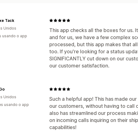
xe Tack
s Unidos
This app checks all the boxes for us. 
s usando o app
and for us, we have a few complex sc
processed, but this app makes that all
too. If you're looking for a status update
SIGNIFICANTLY cut down on our custo
our customer satisfaction.
Go
s Unidos
Such a helpful app! This has made ou
es usando o app
our customers, without having to call 
also has streamlined our process makin
on incoming calls inquiring on their shi
capabilities!