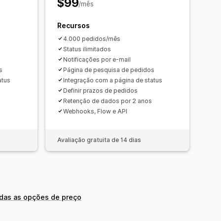
$99
/mês
Recursos
4.000 pedidos/mês
Status ilimitados
Notificações por e-mail
s
Página de pesquisa de pedidos
atus
Integração com a página de status
Definir prazos de pedidos
Retenção de dados por 2 anos
Webhooks, Flow e API
Avaliação gratuita de 14 dias
odas as opções de preço