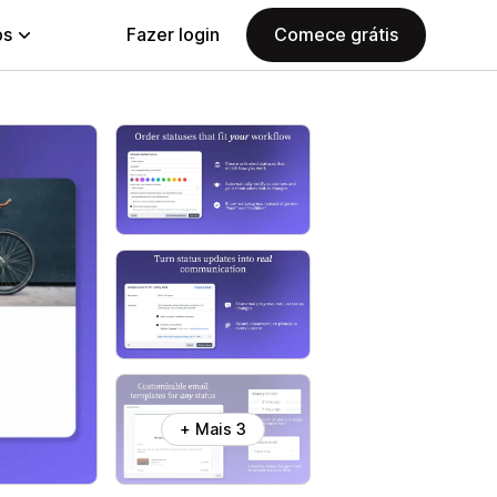
ps
Fazer login
Comece grátis
+ Mais 3