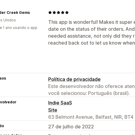
der Creek Gems
s Unidos
This app is wonderful! Makes it super
e 1 ano usando o app
date on the status of their orders. 
needed assistance, not only did they 
reached back out to let us know when 
sos
Política de privacidade
Este desenvolvedor não oferece atend
você selecionou: Português (brasil).
volvedor
Indie SaaS
Site
63 Belmont Avenue, Belfast, NIR, BT4
do
27 de julho de 2022