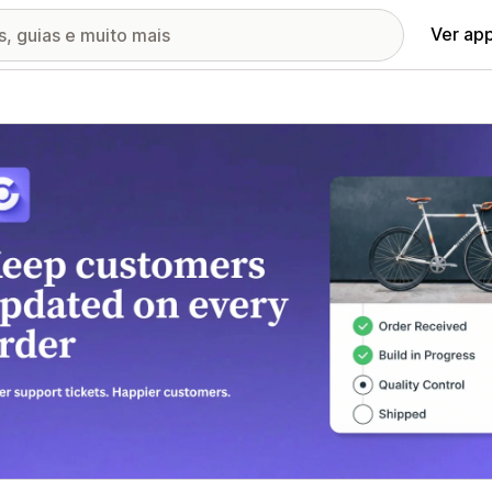
Ver ap
ia de imagens em destaque