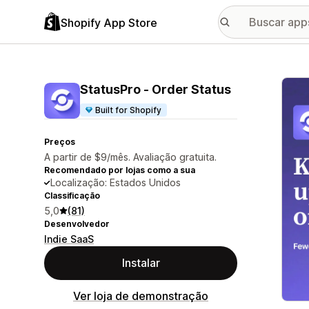
Shopify App Store
Galer
StatusPro ‑ Order Status
Built for Shopify
Preços
A partir de $9/mês. Avaliação gratuita.
Recomendado por lojas como a sua
Localização: Estados Unidos
Classificação
5,0
(81)
Desenvolvedor
Indie SaaS
Instalar
Ver loja de demonstração