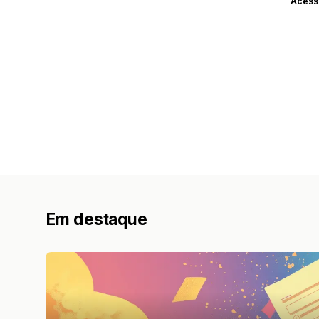
Acess
Em destaque