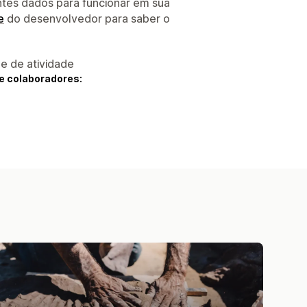
ntes dados para funcionar em sua
e
do desenvolvedor para saber o
 e de atividade
e colaboradores: