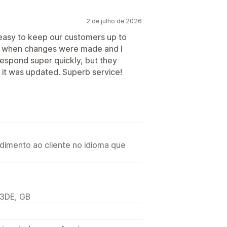
2 de julho de 2026
 easy to keep our customers up to
And when changes were made and I
respond super quickly, but they
it was updated. Superb service!
imento ao cliente no idioma que
 3DE, GB