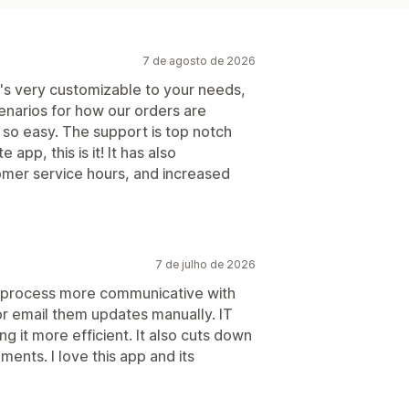
7 de agosto de 2026
It's very customizable to your needs,
enarios for how our orders are
 so easy. The support is top notch
 app, this is it! It has also
mer service hours, and increased
7 de julho de 2026
r process more communicative with
or email them updates manually. IT
g it more efficient. It also cuts down
pments. I love this app and its