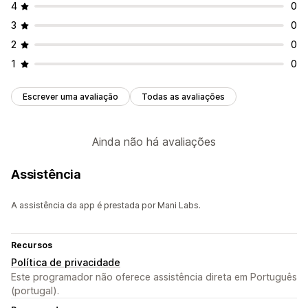
4
0
3
0
2
0
1
0
Escrever uma avaliação
Todas as avaliações
Ainda não há avaliações
Assistência
A assistência da app é prestada por Mani Labs.
Recursos
Política de privacidade
Este programador não oferece assistência direta em Português
(portugal).