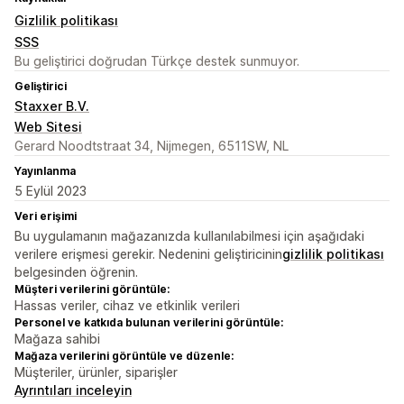
Gizlilik politikası
SSS
Bu geliştirici doğrudan Türkçe destek sunmuyor.
Geliştirici
Staxxer B.V.
Web Sitesi
Gerard Noodtstraat 34, Nijmegen, 6511SW, NL
Yayınlanma
5 Eylül 2023
Veri erişimi
Bu uygulamanın mağazanızda kullanılabilmesi için aşağıdaki
verilere erişmesi gerekir. Nedenini geliştiricinin
gizlilik politikası
belgesinden öğrenin.
Müşteri verilerini görüntüle:
Hassas veriler, cihaz ve etkinlik verileri
Personel ve katkıda bulunan verilerini görüntüle:
Mağaza sahibi
Mağaza verilerini görüntüle ve düzenle:
Müşteriler, ürünler, siparişler
Ayrıntıları inceleyin