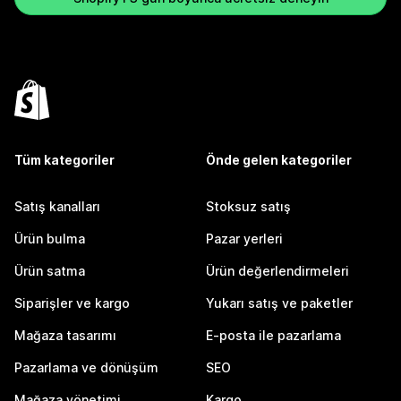
Tüm kategoriler
Önde gelen kategoriler
Satış kanalları
Stoksuz satış
Ürün bulma
Pazar yerleri
Ürün satma
Ürün değerlendirmeleri
Siparişler ve kargo
Yukarı satış ve paketler
Mağaza tasarımı
E-posta ile pazarlama
Pazarlama ve dönüşüm
SEO
Mağaza yönetimi
Kargo