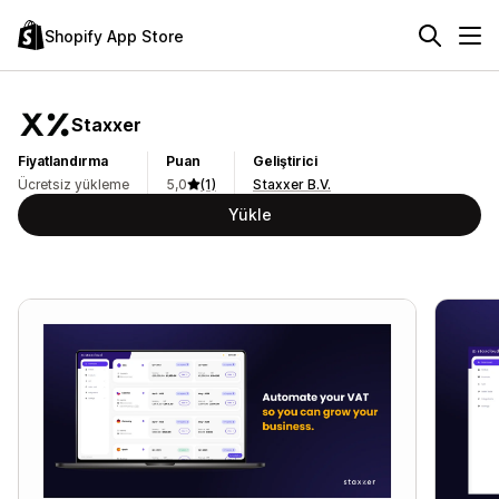
Shopify App Store
Staxxer
Fiyatlandırma
Puan
Geliştirici
Ücretsiz yükleme
5,0
(1)
Staxxer B.V.
Yükle