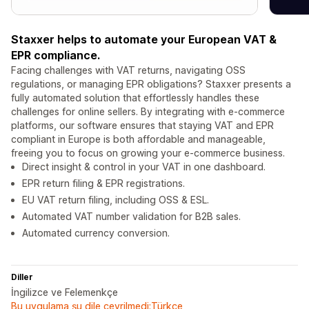
Staxxer helps to automate your European VAT &
EPR compliance.
Facing challenges with VAT returns, navigating OSS
regulations, or managing EPR obligations? Staxxer presents a
fully automated solution that effortlessly handles these
challenges for online sellers. By integrating with e-commerce
platforms, our software ensures that staying VAT and EPR
compliant in Europe is both affordable and manageable,
freeing you to focus on growing your e-commerce business.
Direct insight & control in your VAT in one dashboard.
EPR return filing & EPR registrations.
EU VAT return filing, including OSS & ESL.
Automated VAT number validation for B2B sales.
Automated currency conversion.
Diller
İngilizce ve Felemenkçe
Bu uygulama şu dile çevrilmedi:Türkçe