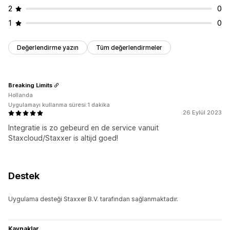
2
0
1
0
Değerlendirme yazın
Tüm değerlendirmeler
Breaking Limits
Hollanda
Uygulamayı kullanma süresi:1 dakika
26 Eylül 2023
Integratie is zo gebeurd en de service vanuit
Staxcloud/Staxxer is altijd goed!
Destek
Uygulama desteği Staxxer B.V. tarafından sağlanmaktadır.
Kaynaklar