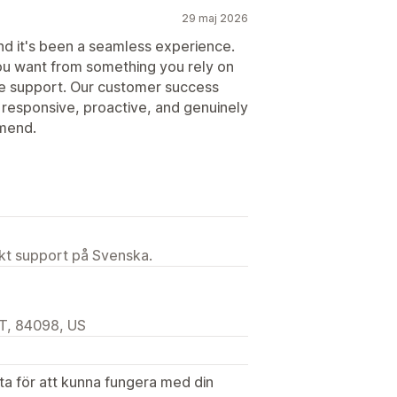
29 maj 2026
nd it's been a seamless experience.
you want from something you rely on
the support. Our customer success
responsive, proactive, and genuinely
mmend.
ekt support på Svenska.
T, 84098, US
ata för att kunna fungera med din