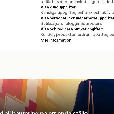
butik. Läs mer om anledningen till det
Visa kunduppgifter:
Känsliga uppgifter, enhets- och aktivi
Visa personal- och medarbetaruppgifter
Butiksägare, bloggmedarbetare
Visa och redigera butiksuppgifter:
Kunder, produkter, ordrar, rabatter, 
Mer information
 all hantering på ett enda ställe.