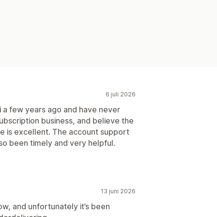
6 juli 2026
i a few years ago and have never
ubscription business, and believe the
e is excellent. The account support
so been timely and very helpful.
13 juni 2026
w, and unfortunately it’s been