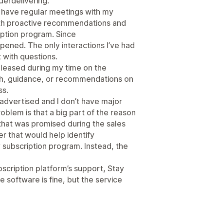
erdelivering.
’d have regular meetings with my
th proactive recommendations and
iption program. Since
pened. The only interactions I’ve had
with questions.
leased during my time on the
ach, guidance, or recommendations on
ss.
s advertised and I don’t have major
blem is that a big part of the reason
 that was promised during the sales
r that would help identify
subscription program. Instead, the
bscription platform’s support, Stay
 software is fine, but the service