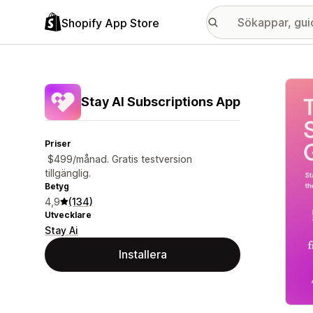
Shopify App Store
Galle
Stay AI Subscriptions App
Priser
$499/månad. Gratis testversion
tillgänglig.
Betyg
4,9
(134)
Utvecklare
Stay Ai
Installera