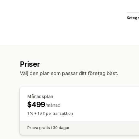
Katego
Priser
Välj den plan som passar ditt företag bäst.
Månadsplan
$499
/månad
1 % + 19 ¢ per transaktion
Prova gratis i 30 dagar