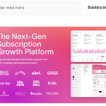
Bläddra b
ri med utvalda bilder