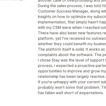
another case of overpromising and und
During the sales process, I was told I
Customer Success Manager, along wi
insights on how to optimize my subscr
implementation, that simply hasn’t hap
with my CSM were when I reached out 
There have also been new features re
platform, yet I’ve received no outre
whether they could benefit my busine
The platform itself is solid. It works a
complaints about the software. The pro
I chose Stay was the level of support
process. I expected a proactive partne
opportunities to improve and grow my 
relationship has been largely reactive.
If you’re unhappy with your current su
probably won’t solve that problem. The
has fallen well short of expectations.