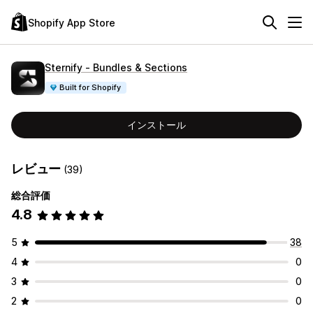
Shopify App Store
Sternify ‑ Bundles & Sections
Built for Shopify
インストール
レビュー
(39)
総合評価
4.8
5
38
4
0
3
0
2
0