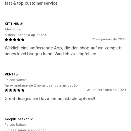
fast & top customer service
KITTINIS
Alemanha
4 dias usando a aplicação
21 de janeiro de 2025
Wirklich eine umfassende App, die den shop auf ein komplett
neues level bringen kann. Wirklich zu empfehlen
VENTI
Países Baixos
Aproximadamente 2 horas usando a aplicação
30 de setembro de 2024
Great designs and love the adjustable options!!
KeepItSneaker
Países Baixos
5 dias usando a aplicação