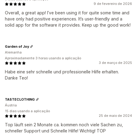
9 de fevereiro de 2026
Overall, a great app! I’ve been using it for quite some time and
have only had positive experiences. It’s user-friendly and a
solid app for the software it provides. Keep up the good work!
Garden of Joy
Alemanha
Aproximadamente 3 horas usando a aplicação
3 de março de 2025
Habe eine sehr schnelle und professionelle Hilfe erhalten.
Danke Teo!
TASTECLOTHING
Áustria
15 dias usando a aplicação
25 de maio de 2024
Top läuft sein 2 Monate ca. kommen noch viele Sachen zu,
schneller Support und Schnelle Hilfe! Wichtig! TOP