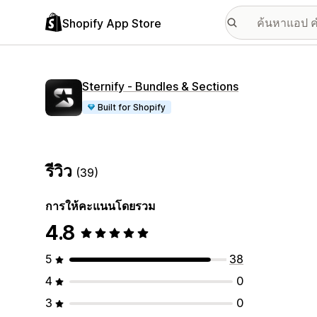
Shopify App Store
Sternify ‑ Bundles & Sections
Built for Shopify
รีวิว
(39)
การให้คะแนนโดยรวม
4.8
5
38
4
0
3
0