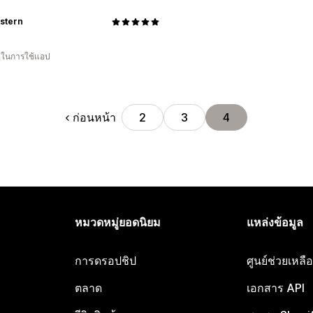
stern
น ในการใช้แอป
ก่อนหน้า
2
3
4
หมวดหมู่ยอดนิยม
แหล่งข้อมูล
การดรอปชิป
ศูนย์ช่วยเหล
ตลาด
เอกสาร API