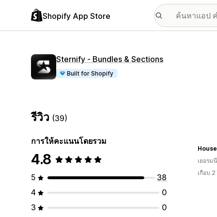
Shopify App Store
Sternify ‑ Bundles & Sections
Built for Shopify
รีวิว
(39)
การให้คะแนนโดยรวม
House
4.8
เยอรมนี
เกือบ 2
5
38
4
0
3
0