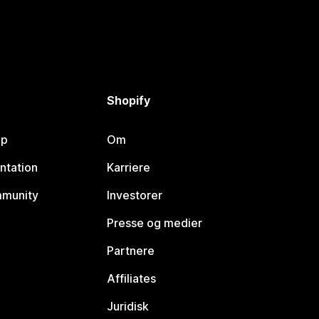
Shopify
lp
Om
ntation
Karriere
mmunity
Investorer
Presse og medier
Partnere
Affiliates
Juridisk