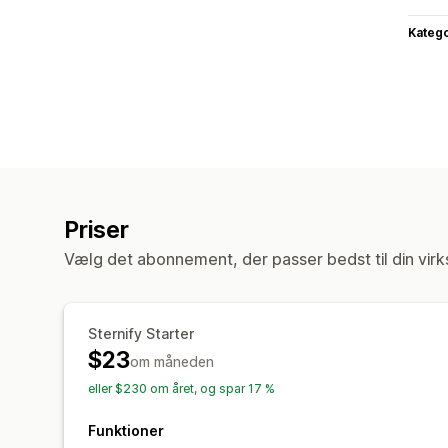
Katego
Priser
Vælg det abonnement, der passer bedst til din vir
Sternify Starter
$23
om måneden
eller $230 om året, og spar 17 %
Funktioner