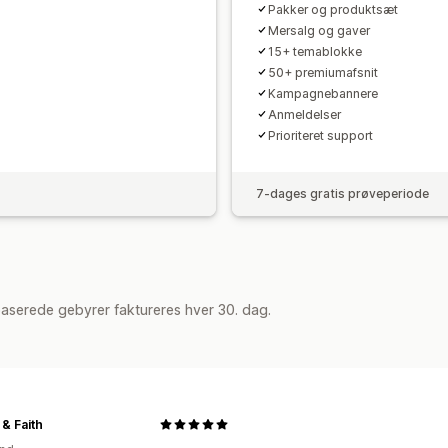
Pakker og produktsæt
Mersalg og gaver
15+ temablokke
50+ premiumafsnit
Kampagnebannere
Anmeldelser
Prioriteret support
7-dages gratis prøveperiode
aserede gebyrer faktureres hver 30. dag.
 & Faith