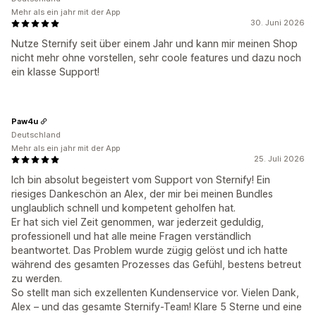
Mehr als ein jahr mit der App
30. Juni 2026
Nutze Sternify seit über einem Jahr und kann mir meinen Shop
nicht mehr ohne vorstellen, sehr coole features und dazu noch
ein klasse Support!
Paw4u
Deutschland
Mehr als ein jahr mit der App
25. Juli 2026
Ich bin absolut begeistert vom Support von Sternify! Ein
riesiges Dankeschön an Alex, der mir bei meinen Bundles
unglaublich schnell und kompetent geholfen hat.
Er hat sich viel Zeit genommen, war jederzeit geduldig,
professionell und hat alle meine Fragen verständlich
beantwortet. Das Problem wurde zügig gelöst und ich hatte
während des gesamten Prozesses das Gefühl, bestens betreut
zu werden.
So stellt man sich exzellenten Kundenservice vor. Vielen Dank,
Alex – und das gesamte Sternify-Team! Klare 5 Sterne und eine