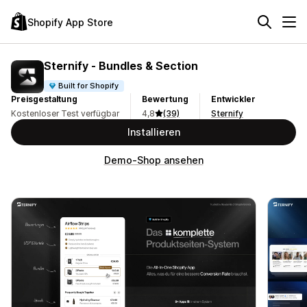
Shopify App Store
Sternify ‑ Bundles & Section
Built for Shopify
Preisgestaltung
Bewertung
Entwickler
Kostenloser Test verfügbar
4,8
(39)
Sternify
Installieren
Demo-Shop ansehen