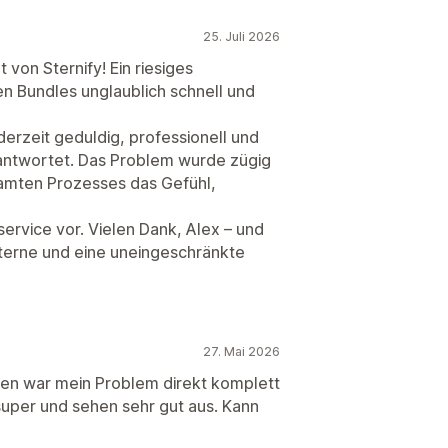
25. Juli 2026
 von Sternify! Ein riesiges
n Bundles unglaublich schnell und
derzeit geduldig, professionell und
eantwortet. Das Problem wurde zügig
amten Prozesses das Gefühl,
ervice vor. Vielen Dank, Alex – und
terne und eine uneingeschränkte
27. Mai 2026
ten war mein Problem direkt komplett
super und sehen sehr gut aus. Kann