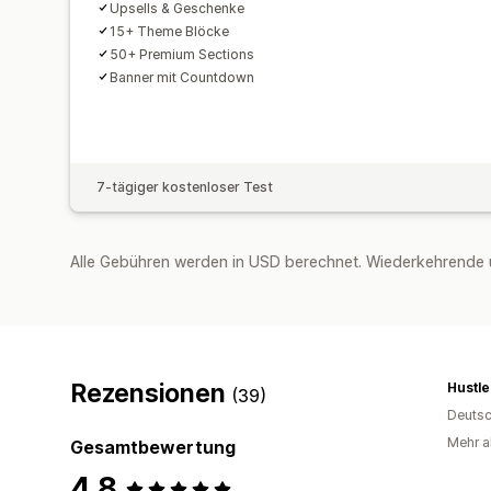
Upsells & Geschenke
15+ Theme Blöcke
50+ Premium Sections
Banner mit Countdown
7-tägiger kostenloser Test
Alle Gebühren werden in USD berechnet. Wiederkehrende 
Rezensionen
Hustle
(39)
Deutsc
Mehr al
Gesamtbewertung
4,8