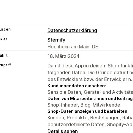
urcen
Datenschutzerklärung
kler
Sternify
Hochheim am Main, DE
ührt
18. März 2024
ugriff
Damit diese App in deinem Shop funktio
folgenden Daten. Die Gründe dafür fin
des Entwicklers bzw. der Entwicklerin.
Kund:innendaten einsehen:
Sensible Daten, Geräte- und Aktivität
Daten von Mitarbeiter:innen und Beitra
Shop-Inhaber, Blog-Mitwirkende
Shop-Daten anzeigen und bearbeiten:
Kunden, Produkte, Bestellungen, Raba
benutzerdefinierte Daten, Shopify-Ad
Details sehen