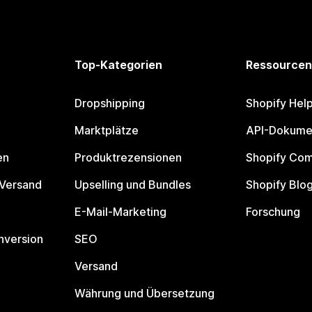
Top-Kategorien
Ressourcen
Dropshipping
Shopify Hel
Marktplätze
API-Dokume
en
Produktrezensionen
Shopify Co
 Versand
Upselling und Bundles
Shopify Blo
E-Mail-Marketing
Forschung
nversion
SEO
Versand
Währung und Übersetzung