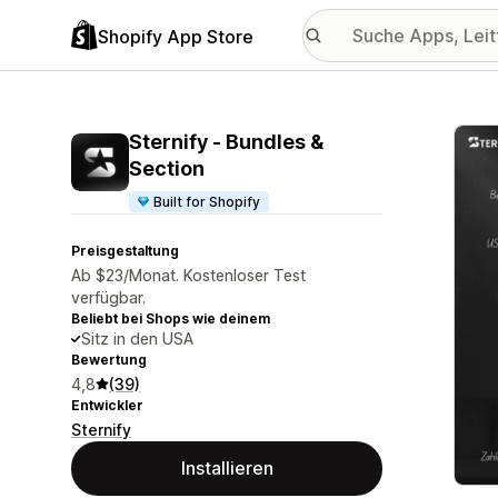
Shopify App Store
Vorge
Sternify ‑ Bundles &
Section
Built for Shopify
Preisgestaltung
Ab $23/Monat. Kostenloser Test
verfügbar.
Beliebt bei Shops wie deinem
Sitz in den USA
Bewertung
4,8
(39)
Entwickler
Sternify
Installieren