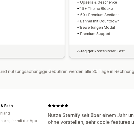
Upsells & Geschenke
15+ Theme Blöcke
50+ Premium Sections
Banner mit Countdown
Bewertungen Modul
Premium Support
7-tägiger kostenloser Test
und nutzungsabhängige Gebühren werden alle 30 Tage in Rechnung g
 & Faith
hland
Nutze Sternify seit über einem Jahr u
s ein jahr mit der App
ohne vorstellen, sehr coole features 