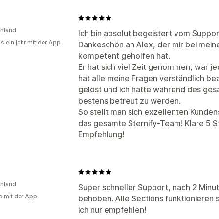
u
hland
Ich bin absolut begeistert vom Support
s ein jahr mit der App
Dankeschön an Alex, der mir bei meine
kompetent geholfen hat.
Er hat sich viel Zeit genommen, war je
hat alle meine Fragen verständlich b
gelöst und ich hatte während des ges
bestens betreut zu werden.
So stellt man sich exzellenten Kundens
das gesamte Sternify-Team! Klare 5 S
Empfehlung!
hland
Super schneller Support, nach 2 Minu
e mit der App
behoben. Alle Sections funktionieren 
ich nur empfehlen!