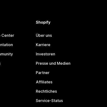
Shopify
p Center
Über uns
ntation
Karriere
mmunity
Investoren
g
Presse und Medien
Partner
Affiliates
Rechtliches
Service-Status