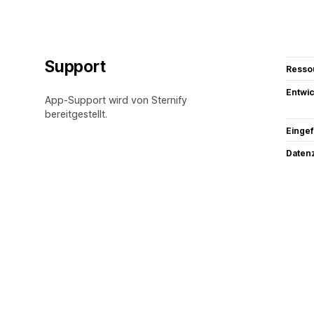
Support
Resso
Entwic
App-Support wird von Sternify
bereitgestellt.
Eingef
Datenz