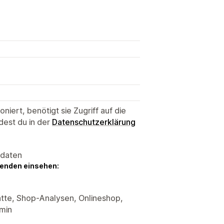
niert, benötigt sie Zugriff auf die
dest du in der
Datenschutzerklärung
sdaten
genden einsehen:
tte, Shop-Analysen, Onlineshop,
min