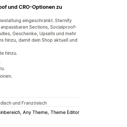
roof und CRO-Optionen zu
Gestaltung eingeschränkt. Sternify
 anpassbaren Sections, Socialproof-
dles, Geschenke, Upsells und mehr
 hinzu, damit dein Shop aktuell und
te hinzu.
.
zu.
ionen.
ndisch und Französisch
inbereich
Any Theme
Theme Editor