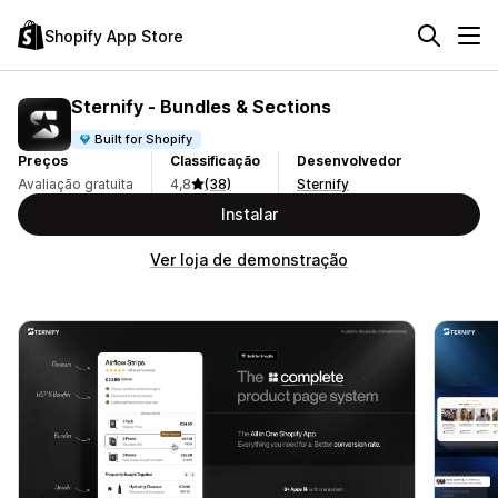
Shopify App Store
Sternify ‑ Bundles & Sections
Built for Shopify
Preços
Classificação
Desenvolvedor
Avaliação gratuita
4,8
(38)
Sternify
Instalar
Ver loja de demonstração