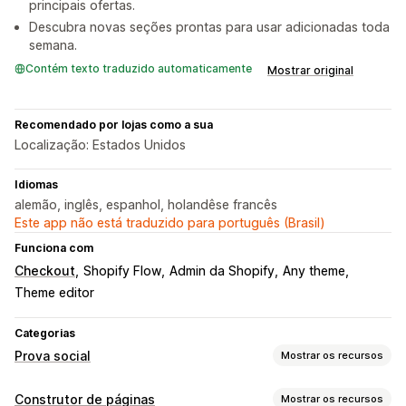
principais ofertas.
Descubra novas seções prontas para usar adicionadas toda
semana.
Contém texto traduzido automaticamente
Mostrar original
Recomendado por lojas como a sua
Localização: Estados Unidos
Idiomas
alemão, inglês, espanhol, holandêse francês
Este app não está traduzido para português (Brasil)
Funciona com
Checkout
Shopify Flow
Admin da Shopify
Any theme
Theme editor
Categorias
Prova social
Mostrar os recursos
Tipos de conteúdo
Construtor de páginas
Mostrar os recursos