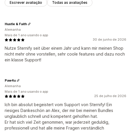
Escrever avaliação
Todas as avaliações
Hustle & Faith
Alemanha
Mais de 1 ano usando o app
30 de junho de 2026
Nutze Sternify seit über einem Jahr und kann mir meinen Shop
nicht mehr ohne vorstellen, sehr coole features und dazu noch
ein klasse Support!
Paw4u
Alemanha
Mais de 1 ano usando o app
25 de julho de 2026
Ich bin absolut begeistert vom Support von Sternify! Ein
riesiges Dankeschön an Alex, der mir bei meinen Bundles
unglaublich schnell und kompetent geholfen hat.
Er hat sich viel Zeit genommen, war jederzeit geduldig,
professionell und hat alle meine Fragen verständlich