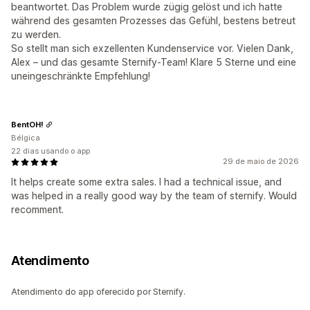
beantwortet. Das Problem wurde zügig gelöst und ich hatte
während des gesamten Prozesses das Gefühl, bestens betreut
zu werden.
So stellt man sich exzellenten Kundenservice vor. Vielen Dank,
Alex – und das gesamte Sternify-Team! Klare 5 Sterne und eine
uneingeschränkte Empfehlung!
BentOH!
Bélgica
22 dias usando o app
29 de maio de 2026
It helps create some extra sales. I had a technical issue, and
was helped in a really good way by the team of sternify. Would
recomment.
Atendimento
Atendimento do app oferecido por Sternify.