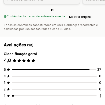
Contém texto traduzido automaticamente
Mostrar original
Todas as cobranças são faturadas em USD. Cobranças recorrentes e
calculadas por uso são faturadas a cada 30 dias.
Avaliações
(38)
Classificação geral
4,8
5
37
4
0
3
0
2
0
1
1