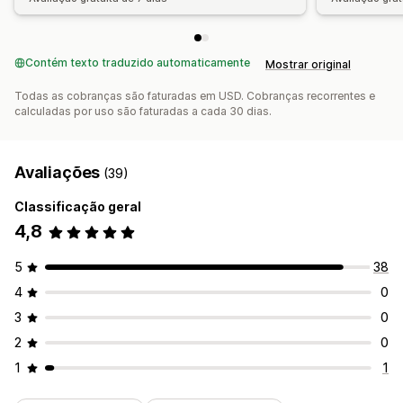
Contém texto traduzido automaticamente
Mostrar original
Todas as cobranças são faturadas em USD. Cobranças recorrentes e
calculadas por uso são faturadas a cada 30 dias.
Avaliações
(39)
Classificação geral
4,8
5
38
4
0
3
0
2
0
1
1