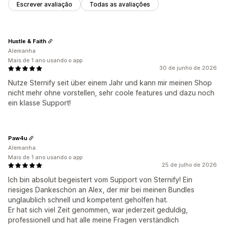
Escrever avaliação
Todas as avaliações
Hustle & Faith
Alemanha
Mais de 1 ano usando o app
30 de junho de 2026
Nutze Sternify seit über einem Jahr und kann mir meinen Shop
nicht mehr ohne vorstellen, sehr coole features und dazu noch
ein klasse Support!
Paw4u
Alemanha
Mais de 1 ano usando o app
25 de julho de 2026
Ich bin absolut begeistert vom Support von Sternify! Ein
riesiges Dankeschön an Alex, der mir bei meinen Bundles
unglaublich schnell und kompetent geholfen hat.
Er hat sich viel Zeit genommen, war jederzeit geduldig,
professionell und hat alle meine Fragen verständlich