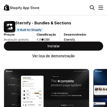
Shopify App Store
Sternify ‑ Bundles & Sections
Built for Shopify
Preços
Classificação
Desenvolvedor
Avaliação gratuita
4,8
(39)
Sternify
Instalar
Ver loja de demonstração