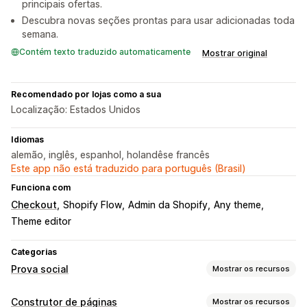
principais ofertas.
Descubra novas seções prontas para usar adicionadas toda
semana.
Contém texto traduzido automaticamente
Mostrar original
Recomendado por lojas como a sua
Localização: Estados Unidos
Idiomas
alemão, inglês, espanhol, holandêse francês
Este app não está traduzido para português (Brasil)
Funciona com
Checkout
Shopify Flow
Admin da Shopify
Any theme
Theme editor
Categorias
Prova social
Mostrar os recursos
Tipos de conteúdo
Construtor de páginas
Mostrar os recursos