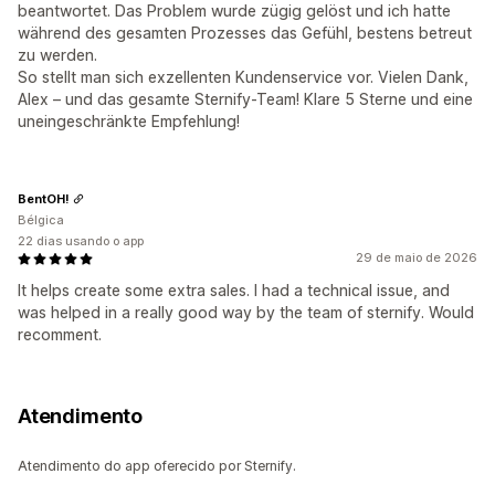
beantwortet. Das Problem wurde zügig gelöst und ich hatte
während des gesamten Prozesses das Gefühl, bestens betreut
zu werden.
So stellt man sich exzellenten Kundenservice vor. Vielen Dank,
Alex – und das gesamte Sternify-Team! Klare 5 Sterne und eine
uneingeschränkte Empfehlung!
BentOH!
Bélgica
22 dias usando o app
29 de maio de 2026
It helps create some extra sales. I had a technical issue, and
was helped in a really good way by the team of sternify. Would
recomment.
Atendimento
Atendimento do app oferecido por Sternify.