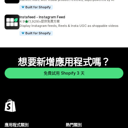
Built for Shopify
Instafeed ‑ Instagram Feed
滿分 5 顆星
4.9
(1,929)
•
提供免費方案
共有 1929 則評價
Display Instagram feeds, Reels & Insta UGC as shoppable videos
Built for Shopify
想要新增應用程式嗎？
免費試用 Shopify 3 天
應用程式類別
熱門類別