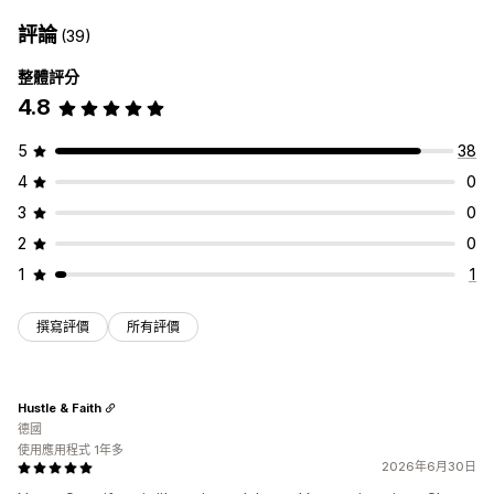
評論
(39)
整體評分
4.8
5
38
4
0
3
0
2
0
1
1
撰寫評價
所有評價
Hustle & Faith
德國
使用應用程式 1年多
2026年6月30日