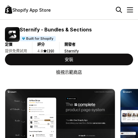
Shopify App Store
Sternify ‑ Bundles & Sections
Built for Shopify
定價
評分
開發者
提供免費試用
4.8
(39)
Sternify
安裝
檢視示範商店