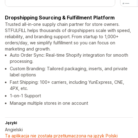
Dropshipping Sourcing & Fulfillment Platform
Trusted all-in-one supply chain partner for store owners.
STFULFILL helps thousands of dropshippers scale with speed,
reliability, and branding support. From startup to 1,000+
orders/day, we simplify fulfillment so you can focus on
marketing and growth.
Auto Order Sync: Real-time Shopify integration for smooth
processing.
Custom Branding: Tailored packaging, inserts, and private
label options
Fast Shipping: 100+ carriers, including YunExpress, CNE,
4PX, etc.
1-on-1 Support
Manage multiple stores in one account
Języki
Angielski
Ta aplikacja nie została przetłumaczona na język Polski