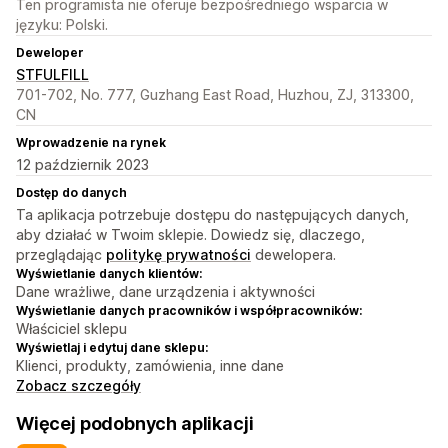
Ten programista nie oferuje bezpośredniego wsparcia w
języku: Polski.
Deweloper
STFULFILL
701-702, No. 777, Guzhang East Road, Huzhou, ZJ, 313300,
CN
Wprowadzenie na rynek
12 październik 2023
Dostęp do danych
Ta aplikacja potrzebuje dostępu do następujących danych,
aby działać w Twoim sklepie. Dowiedz się, dlaczego,
przeglądając
politykę prywatności
dewelopera.
Wyświetlanie danych klientów:
Dane wrażliwe, dane urządzenia i aktywności
Wyświetlanie danych pracowników i współpracowników:
Właściciel sklepu
Wyświetlaj i edytuj dane sklepu:
Klienci, produkty, zamówienia, inne dane
Zobacz szczegóły
Więcej podobnych aplikacji