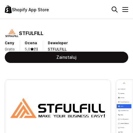
Shopify App Store
STFULFILL
Ceny
Ocena
Deweloper
Gratis
5,0
(1)
STFULFILL
Zainstaluj