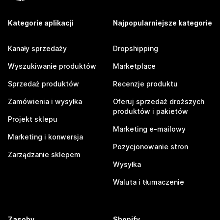
Kategorie aplikacji
Najpopularniejsze kategorie
Kanały sprzedaży
Dropshipping
Wyszukiwanie produktów
Marketplace
Sprzedaż produktów
Recenzje produktu
Zamówienia i wysyłka
Oferuj sprzedaż droższych
produktów i pakietów
Projekt sklepu
Marketing e-mailowy
Marketing i konwersja
Pozycjonowanie stron
Zarządzanie sklepem
Wysyłka
Waluta i tłumaczenie
Zasoby
Shopify