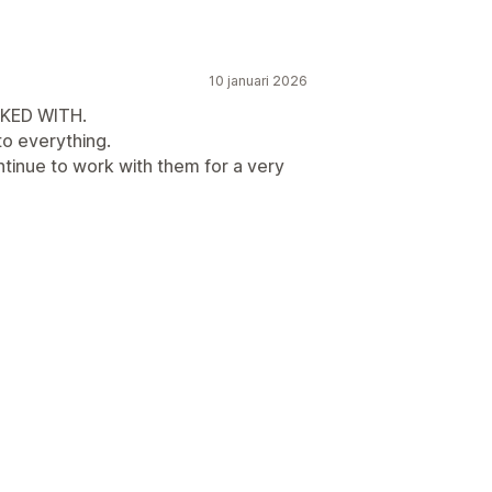
rodukter
10 januari 2026
RKED WITH.
to everything.
ontinue to work with them for a very