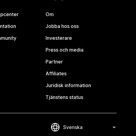
lpcenter
Om
ntation
Jobba hos oss
mmunity
Investerare
Press och media
Partner
Affiliates
Juridisk information
Tjänstens status