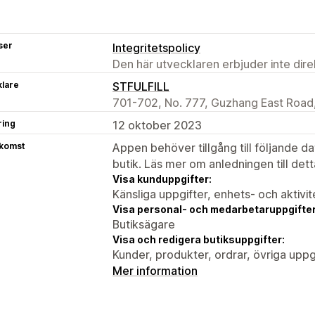
ser
Integritetspolicy
Den här utvecklaren erbjuder inte dir
klare
STFULFILL
701-702, No. 777, Guzhang East Road
ring
12 oktober 2023
tkomst
Appen behöver tillgång till följande d
butik. Läs mer om anledningen till det
Visa kunduppgifter:
Känsliga uppgifter, enhets- och aktivi
Visa personal- och medarbetaruppgifter
Butiksägare
Visa och redigera butiksuppgifter:
Kunder, produkter, ordrar, övriga uppg
Mer information