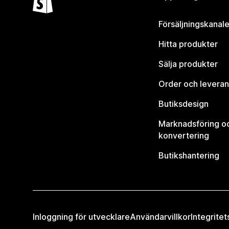
Försäljningskanale
Hitta produkter
Sälja produkter
Order och leveran
Butiksdesign
Marknadsföring o
konvertering
Butikshantering
Inloggning för utvecklare
Användarvillkor
Integritet