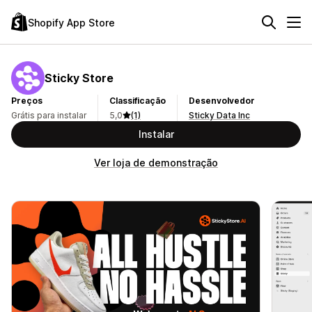
Shopify App Store
Sticky Store
Preços
Classificação
Desenvolvedor
Grátis para instalar
5,0
(1)
Sticky Data Inc
Instalar
Ver loja de demonstração