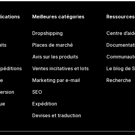
lications
Meilleures catégories
Ressources
Dropshipping
Centre d’aid
its
Places de marché
Documentati
Avis sur les produits
Communauté
péditions
Ventes incitatives et lots
Le blog de 
ue
Marketing par e-mail
Recherche
ersion
SEO
que
Expédition
Devises et traduction