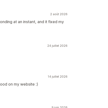
2 août 2026
ding at an instant, and it fixed my
24 juillet 2026
14 juillet 2026
good on my website :)
9 juin 2026