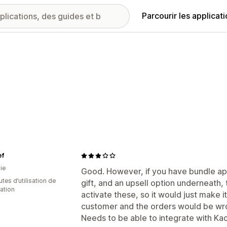
Parcourir les applicat
ef
ie
Good. However, if you have bundle apps
tes d’utilisation de
gift, and an upsell option underneath,
cation
activate these, so it would just make 
customer and the orders would be wr
Needs to be able to integrate with Ka