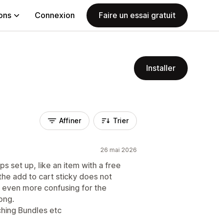
ions
Connexion
Faire un essai gratuit
Installer
Affiner
Trier
26 mai 2026
 set up, like an item with a free
 the add to cart sticky does not
it even more confusing for the
ong.
ching Bundles etc