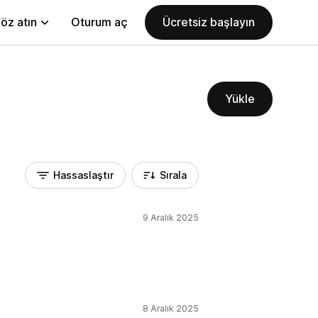
öz atın
Oturum aç
Ücretsiz başlayın
Yükle
Hassaslaştır
Sırala
9 Aralık 2025
8 Aralık 2025