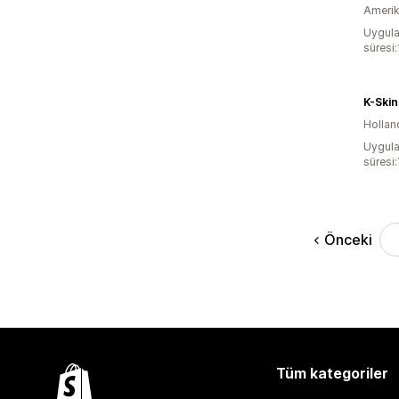
Amerika
Uygula
süresi
K-Skin
Hollan
Uygula
süresi:
Önceki
Tüm kategoriler