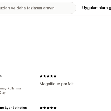
Uygulamalara g
m
Magnifique parfait
mayı kullanma
:2 ay
ine Byer Esthetics