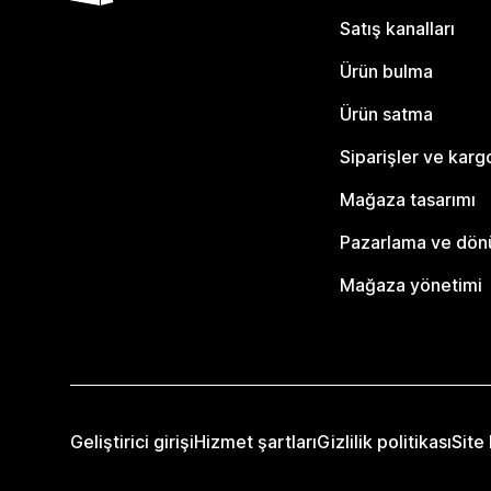
Satış kanalları
Ürün bulma
Ürün satma
Siparişler ve karg
Mağaza tasarımı
Pazarlama ve dö
Mağaza yönetimi
Geliştirici girişi
Hizmet şartları
Gizlilik politikası
Site 