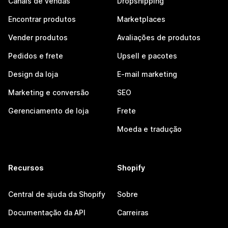
Canais de vendas
Dropshipping
Encontrar produtos
Marketplaces
Vender produtos
Avaliações de produtos
Pedidos e frete
Upsell e pacotes
Design da loja
E-mail marketing
Marketing e conversão
SEO
Gerenciamento de loja
Frete
Moeda e tradução
Recursos
Shopify
Central de ajuda da Shopify
Sobre
Documentação da API
Carreiras