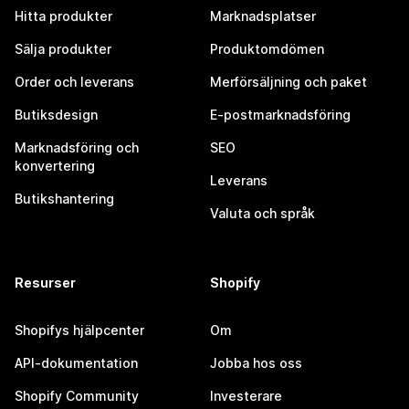
Hitta produkter
Marknadsplatser
Sälja produkter
Produktomdömen
Order och leverans
Merförsäljning och paket
Butiksdesign
E-postmarknadsföring
Marknadsföring och
SEO
konvertering
Leverans
Butikshantering
Valuta och språk
Resurser
Shopify
Shopifys hjälpcenter
Om
API-dokumentation
Jobba hos oss
Shopify Community
Investerare