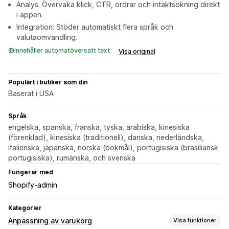
Analys: Övervaka klick, CTR, ordrar och intäktsökning direkt
i appen.
Integration: Stöder automatiskt flera språk och
valutaomvandling.
Innehåller automatöversatt text
Visa original
Populärt i butiker som din
Baserat i USA
Språk
engelska, spanska, franska, tyska, arabiska, kinesiska
(förenklad), kinesiska (traditionell), danska, nederländska,
italienska, japanska, norska (bokmål), portugisiska (brasiliansk
portugisiska), rumänska, och svenska
Fungerar med
Shopify-admin
Kategorier
Anpassning av varukorg
Visa funktioner