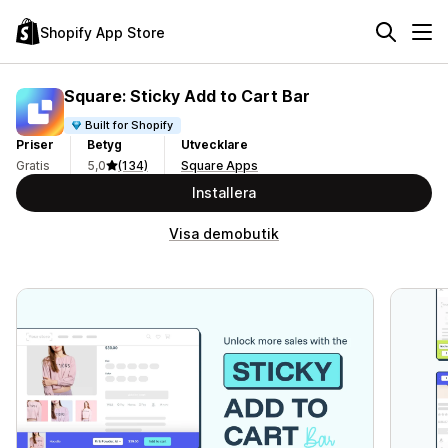
Shopify App Store
Square: Sticky Add to Cart Bar
Built for Shopify
Priser
Betyg
Utvecklare
Gratis
5,0
(134)
Square Apps
Installera
Visa demobutik