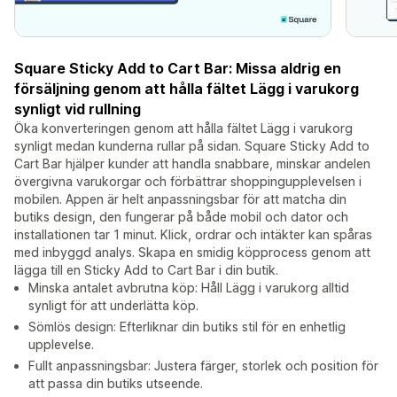
Square Sticky Add to Cart Bar: Missa aldrig en
försäljning genom att hålla fältet Lägg i varukorg
synligt vid rullning
Öka konverteringen genom att hålla fältet Lägg i varukorg
synligt medan kunderna rullar på sidan. Square Sticky Add to
Cart Bar hjälper kunder att handla snabbare, minskar andelen
övergivna varukorgar och förbättrar shoppingupplevelsen i
mobilen. Appen är helt anpassningsbar för att matcha din
butiks design, den fungerar på både mobil och dator och
installationen tar 1 minut. Klick, ordrar och intäkter kan spåras
med inbyggd analys. Skapa en smidig köpprocess genom att
lägga till en Sticky Add to Cart Bar i din butik.
Minska antalet avbrutna köp: Håll Lägg i varukorg alltid
synligt för att underlätta köp.
Sömlös design: Efterliknar din butiks stil för en enhetlig
upplevelse.
Fullt anpassningsbar: Justera färger, storlek och position för
att passa din butiks utseende.