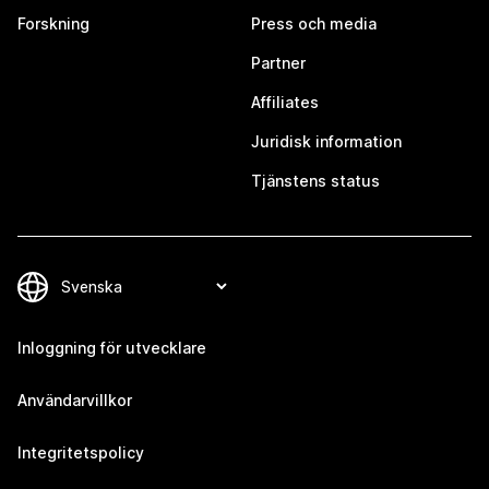
Forskning
Press och media
Partner
Affiliates
Juridisk information
Tjänstens status
Inloggning för utvecklare
Användarvillkor
Integritetspolicy