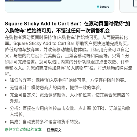
Square Sticky Add to Cart Bar：在滚动页面时保持“加
入购物车”栏始终可见，不错过任何一次销售机会
在购物者滚动页面时保持“加入购物车”栏始终可见，从而提高转化
率。Square Sticky Add to Cart Bar 帮助客户更快速地完成购买，
降低购物车放弃率，并改善移动端购物体验。此应用完全可以自定
义，与您的商店设计完美契合，且兼容移动端和桌面端，只需 1 分
钟即可完成设置。您可以借助内置的分析功能跟踪点击次数、订单
量和收入。为您的商店添加悬浮“加入购物车”栏，打造顺畅的购买流
程。
降低放弃率：保持“加入购物车”始终可见，方便客户随时购买。
无缝设计：模仿您商店的风格，提供一致的体验。
完全可自定义：灵活调整颜色、大小和位置，使其契合您商店的
外观。
分析：直接在应用内监控点击次数、点击率 (CTR)、订单量和收
入增长。
集成：自动支持多种语言和货币转换。
包含自动翻译的文本
显示原文