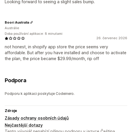
Looking forward to seeing a slight sales bump.
Boori Australia
Austrálie
Doba používání aplikace: 8 minutami
26. červenec 2026
not honest, in shopify app store the price seems very
affordable. But after you have installed and choose to activate
the plan, the price became $29.99/month, rip off
Podpora
Podporu k aplikaci poskytuje Codeinero.
Zdroje
Zásady ochrany osobních údajů
Nejčastější dotazy
Tento vývojář nenabízí přímou podporu v jazyce Čeština.