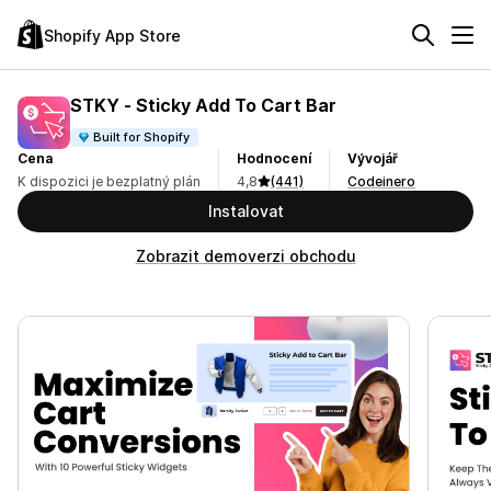
Shopify App Store
STKY ‑ Sticky Add To Cart Bar
Built for Shopify
Cena
Hodnocení
Vývojář
K dispozici je bezplatný plán
4,8
(441)
Codeinero
Instalovat
Zobrazit demoverzi obchodu