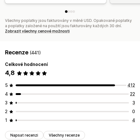
Všechny poplatky jsou fakturovány v měně USD. Opakované poplatky
a poplatky založené na použití jsou fakturovány každých 30 dní.
Zobrazit všechny cenové možnosti
Recenze
(441)
Celkové hodnocení
4,8
5
412
4
22
3
3
2
0
1
4
Napsat recenzi
Všechny recenze