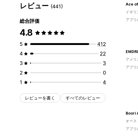
レビュー
Ace of
(441)
イギリ
アプリ
総合評価
4.8
5
412
EMDRL
4
22
アメリ
3
3
アプリ
2
0
1
4
レビューを書く
すべてのレビュー
Boori 
オース
アプリ