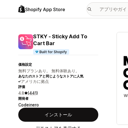
Shopify App Store
特集
STKY ‑ Sticky Add To
Cart Bar
Built for Shopify
価格設定
無料プランあり。 無料体験あり。
あなたのストアと同じようなストアに人気
アメリカに拠点
評価
4.8
(441)
開発者
Codeinero
インストール