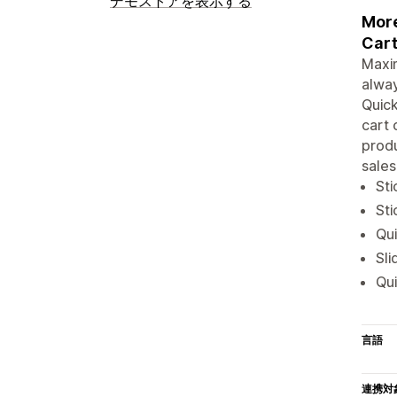
デモストアを表示する
More
Cart
Maxim
alwa
Quick
cart 
produ
sales
Sti
Sti
Qui
Sli
Qui
言語
連携対