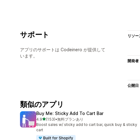
サポート
リソー
アプリのサポートは Codeinero が提供して
います。
開発者
公開日
類似のアプリ
Buy Me: Sticky Add To Cart Bar
5つ星中
4.9
(153)
•
無料プランあり
合計レビュー数：153件
Boost sales w/ sticky add to cart bar, quick buy & sticky
cart
Built for Shopify