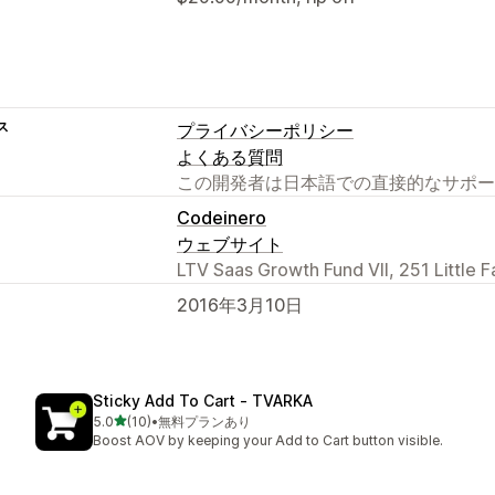
ス
プライバシーポリシー
よくある質問
この開発者は日本語での直接的なサポー
Codeinero
ウェブサイト
LTV Saas Growth Fund VII, 251 Little F
2016年3月10日
Sticky Add To Cart ‑ TVARKA
5つ星中
5.0
(10)
•
無料プランあり
合計レビュー数：10件
Boost AOV by keeping your Add to Cart button visible.