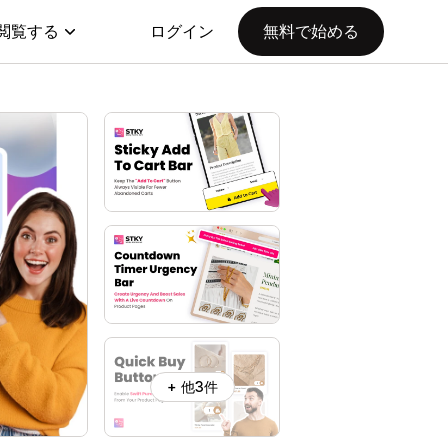
閲覧する
ログイン
無料で始める
+ 他3件