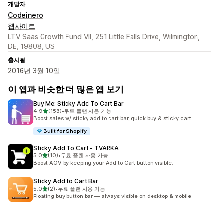
개발자
Codeinero
웹사이트
LTV Saas Growth Fund VII, 251 Little Falls Drive, Wilmington,
DE, 19808, US
출시됨
2016년 3월 10일
이 앱과 비슷한 더 많은 앱 보기
Buy Me: Sticky Add To Cart Bar
별 5개 중
4.9
(153)
•
무료 플랜 사용 가능
총 리뷰 153개
Boost sales w/ sticky add to cart bar, quick buy & sticky cart
Built for Shopify
Sticky Add To Cart ‑ TVARKA
별 5개 중
5.0
(10)
•
무료 플랜 사용 가능
총 리뷰 10개
Boost AOV by keeping your Add to Cart button visible.
Sticky Add to Cart Bar
별 5개 중
5.0
(2)
•
무료 플랜 사용 가능
총 리뷰 2개
Floating buy button bar — always visible on desktop & mobile