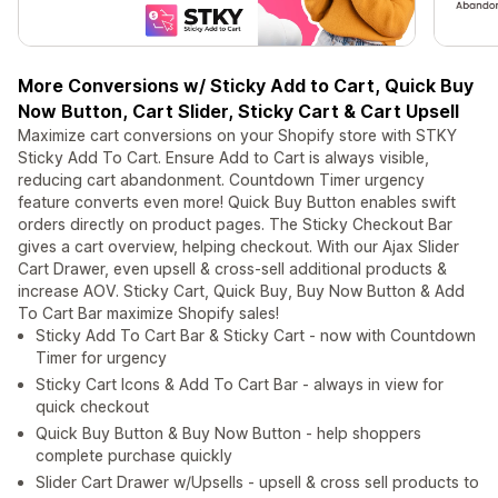
More Conversions w/ Sticky Add to Cart, Quick Buy
Now Button, Cart Slider, Sticky Cart & Cart Upsell
Maximize cart conversions on your Shopify store with STKY
Sticky Add To Cart. Ensure Add to Cart is always visible,
reducing cart abandonment. Countdown Timer urgency
feature converts even more! Quick Buy Button enables swift
orders directly on product pages. The Sticky Checkout Bar
gives a cart overview, helping checkout. With our Ajax Slider
Cart Drawer, even upsell & cross-sell additional products &
increase AOV. Sticky Cart, Quick Buy, Buy Now Button & Add
To Cart Bar maximize Shopify sales!
Sticky Add To Cart Bar & Sticky Cart - now with Countdown
Timer for urgency
Sticky Cart Icons & Add To Cart Bar - always in view for
quick checkout
Quick Buy Button & Buy Now Button - help shoppers
complete purchase quickly
Slider Cart Drawer w/Upsells - upsell & cross sell products to