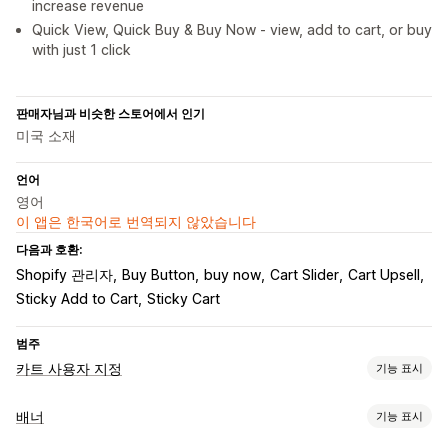
increase revenue
Quick View, Quick Buy & Buy Now - view, add to cart, or buy
with just 1 click
판매자님과 비슷한 스토어에서 인기
미국 소재
언어
영어
이 앱은 한국어로 번역되지 않았습니다
다음과 호환:
Shopify 관리자
Buy Button
buy now
Cart Slider
Cart Upsell
Sticky Add to Cart
Sticky Cart
범주
카트 사용자 지정
기능 표시
카트 표시
배너
기능 표시
공지 사항
사용자 지정 스타일
사용자 지정 규칙