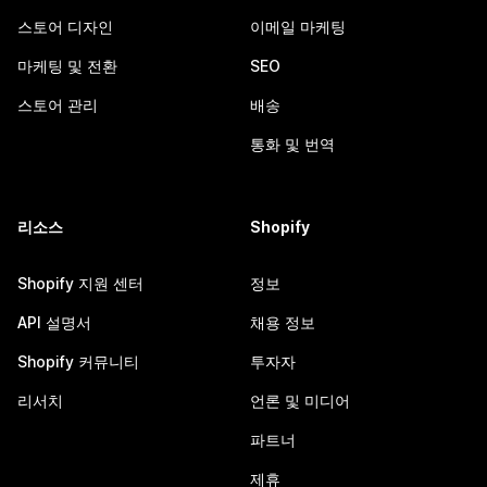
스토어 디자인
이메일 마케팅
마케팅 및 전환
SEO
스토어 관리
배송
통화 및 번역
리소스
Shopify
Shopify 지원 센터
정보
API 설명서
채용 정보
Shopify 커뮤니티
투자자
리서치
언론 및 미디어
파트너
제휴