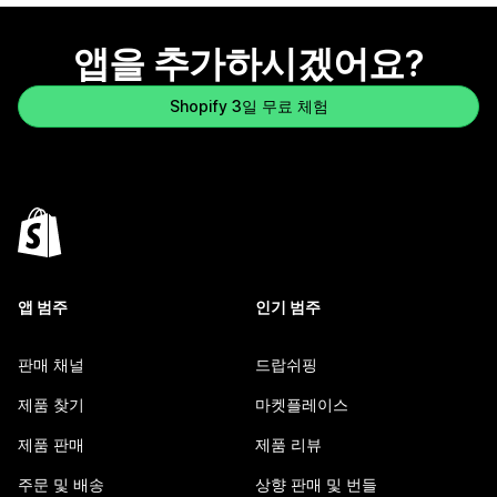
앱을 추가하시겠어요?
Shopify 3일 무료 체험
앱 범주
인기 범주
판매 채널
드랍쉬핑
제품 찾기
마켓플레이스
제품 판매
제품 리뷰
주문 및 배송
상향 판매 및 번들