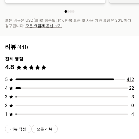
모든 비용은 USD(으)로 청구됩니다. 반복 요금 및 사용 기반 요금은 30일마다
청구됩니다.
모든 요금제 옵션 보기
리뷰
(441)
전체 평점
4.8
5
412
4
22
3
3
2
0
1
4
리뷰 작성
모든 리뷰