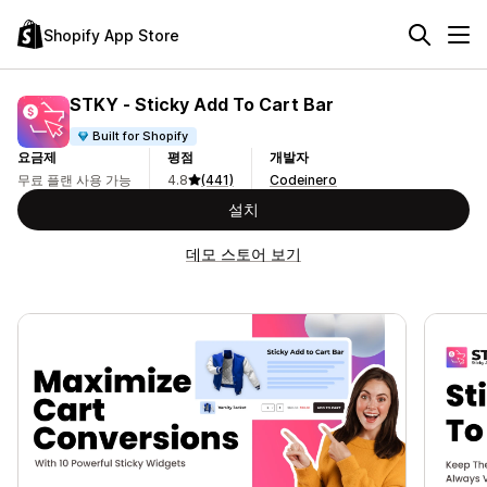
Shopify App Store
STKY ‑ Sticky Add To Cart Bar
Built for Shopify
요금제
평점
개발자
무료 플랜 사용 가능
4.8
(441)
Codeinero
설치
데모 스토어 보기