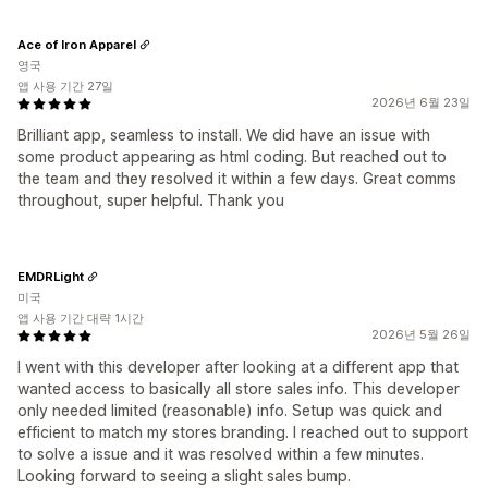
Ace of Iron Apparel
영국
앱 사용 기간 27일
2026년 6월 23일
Brilliant app, seamless to install. We did have an issue with
some product appearing as html coding. But reached out to
the team and they resolved it within a few days. Great comms
throughout, super helpful. Thank you
EMDRLight
미국
앱 사용 기간 대략 1시간
2026년 5월 26일
I went with this developer after looking at a different app that
wanted access to basically all store sales info. This developer
only needed limited (reasonable) info. Setup was quick and
efficient to match my stores branding. I reached out to support
to solve a issue and it was resolved within a few minutes.
Looking forward to seeing a slight sales bump.