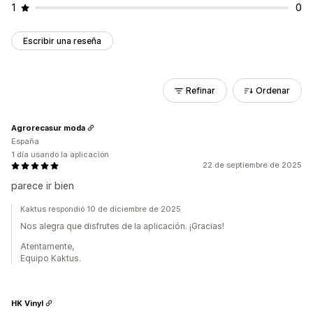
1
0
Escribir una reseña
Refinar
Ordenar
Agrorecasur moda
España
1 día usando la aplicación
22 de septiembre de 2025
parece ir bien
Kaktus respondió 10 de diciembre de 2025
Nos alegra que disfrutes de la aplicación. ¡Gracias!
Atentamente,
Equipo Kaktus.
HK Vinyl