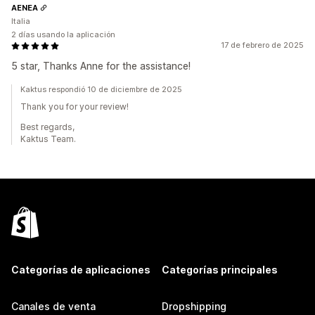
AENEA
Italia
2 días usando la aplicación
17 de febrero de 2025
5 star, Thanks Anne for the assistance!
Kaktus respondió 10 de diciembre de 2025
Thank you for your review!
Best regards,
Kaktus Team.
Categorías de aplicaciones
Categorías principales
Canales de venta
Dropshipping