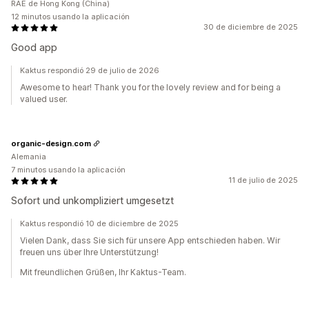
RAE de Hong Kong (China)
12 minutos usando la aplicación
30 de diciembre de 2025
Good app
Kaktus respondió 29 de julio de 2026
Awesome to hear! Thank you for the lovely review and for being a
valued user.
organic-design.com
Alemania
7 minutos usando la aplicación
11 de julio de 2025
Sofort und unkompliziert umgesetzt
Kaktus respondió 10 de diciembre de 2025
Vielen Dank, dass Sie sich für unsere App entschieden haben. Wir
freuen uns über Ihre Unterstützung!
Mit freundlichen Grüßen, Ihr Kaktus-Team.