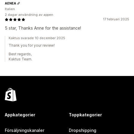
AENEA
Italien
2 dagar användning av appen
17 februari 2025
5 star, Thanks Anne for the assistance!
Kaktus svarade 10 december 2025
Thank you for your review!
Best regards,
Kaktus Team.
Appkategorier
Toppkategorier
Försäljningskanaler
Dropshipping