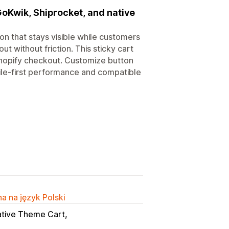
GoKwik, Shiprocket, and native
on that stays visible while customers
t without friction. This sticky cart
Shopify checkout. Customize button
bile-first performance and compatible
a na język Polski
tive Theme Cart