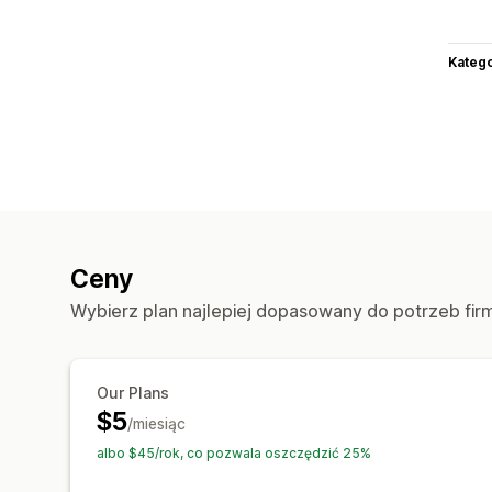
Katego
Ceny
Wybierz plan najlepiej dopasowany do potrzeb fir
Our Plans
$5
/miesiąc
albo $45/rok, co pozwala oszczędzić 25%