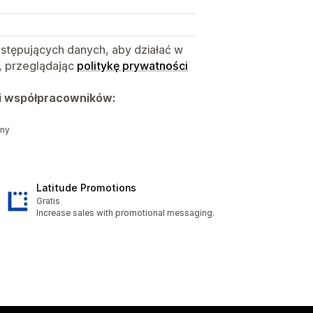
astępujących danych, aby działać w
, przeglądając
politykę prywatności
i współpracowników:
zny
Latitude Promotions
Gratis
Increase sales with promotional messaging.