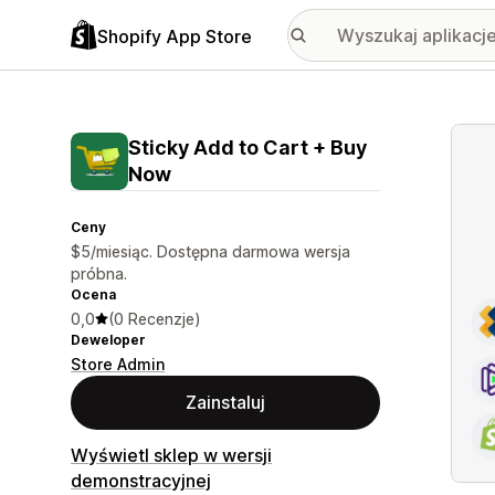
Shopify App Store
Wyróż
Sticky Add to Cart + Buy
Now
Ceny
$5/miesiąc. Dostępna darmowa wersja
próbna.
Ocena
0,0
(0 Recenzje)
Deweloper
Store Admin
Zainstaluj
Wyświetl sklep w wersji
demonstracyjnej