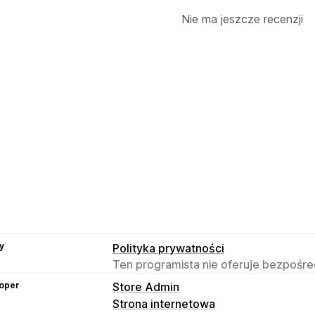
Nie ma jeszcze recenzji
y
Polityka prywatności
Ten programista nie oferuje bezpośred
oper
Store Admin
Strona internetowa