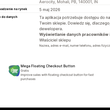
Aerocity, Mohali, PB, 140001, IN
adzenie na rynek
5 maj 2026
p do danych
Ta aplikacja potrzebuje dostępu do n
Twoim sklepie. Dowiedz się, dlaczego
dewelopera.
Wyświetlanie danych pracowników 
Właściciel sklepu
Nazwa, adres e-mail, numer telefonu, adres fizyc
Mega Floating Checkout Button
Gratis
Improve sales with floating checkout button for fast
purchases