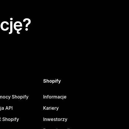
cję?
Shopify
mocy Shopify
Informacje
ja API
Kariery
 Shopify
Inwestorzy