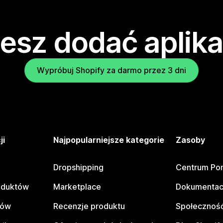
esz dodać aplika
Wypróbuj Shopify za darmo przez 3 dni
ji
Najpopularniejsze kategorie
Zasoby
Dropshipping
Centrum Po
oduktów
Marketplace
Dokumentac
tów
Recenzje produktu
Społeczność