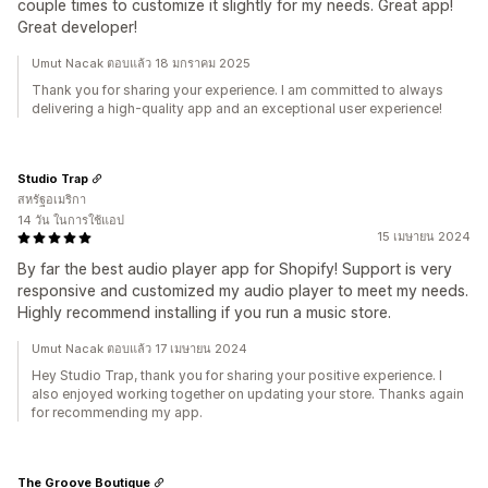
couple times to customize it slightly for my needs. Great app!
Great developer!
Umut Nacak ตอบแล้ว 18 มกราคม 2025
Thank you for sharing your experience. I am committed to always
delivering a high-quality app and an exceptional user experience!
Studio Trap
สหรัฐอเมริกา
14 วัน ในการใช้แอป
15 เมษายน 2024
By far the best audio player app for Shopify! Support is very
responsive and customized my audio player to meet my needs.
Highly recommend installing if you run a music store.
Umut Nacak ตอบแล้ว 17 เมษายน 2024
Hey Studio Trap, thank you for sharing your positive experience. I
also enjoyed working together on updating your store. Thanks again
for recommending my app.
The Groove Boutique