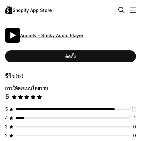
Shopify App Store
Audioly ‑ Sticky Audio Player
ติดตั้ง
รีวิว
(12)
การให้คะแนนโดยรวม
5
5
11
4
1
3
0
2
0