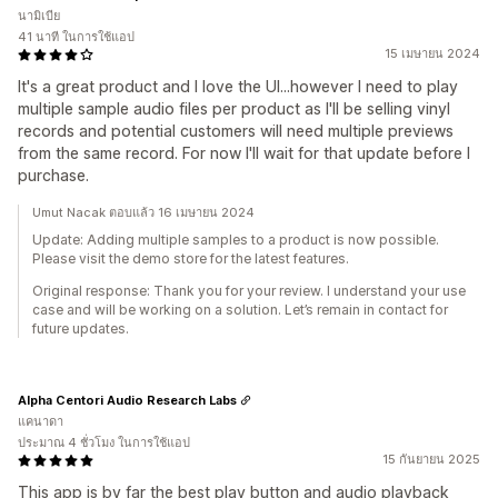
นามิเบีย
41 นาที ในการใช้แอป
15 เมษายน 2024
It's a great product and I love the UI...however I need to play
multiple sample audio files per product as I'll be selling vinyl
records and potential customers will need multiple previews
from the same record. For now I'll wait for that update before I
purchase.
Umut Nacak ตอบแล้ว 16 เมษายน 2024
Update: Adding multiple samples to a product is now possible.
Please visit the demo store for the latest features.
Original response: Thank you for your review. I understand your use
case and will be working on a solution. Let’s remain in contact for
future updates.
Alpha Centori Audio Research Labs
แคนาดา
ประมาณ 4 ชั่วโมง ในการใช้แอป
15 กันยายน 2025
This app is by far the best play button and audio playback