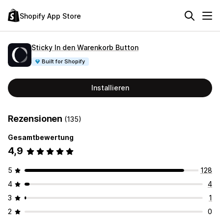
Shopify App Store
Sticky In den Warenkorb Button
Built for Shopify
Installieren
Rezensionen
(135)
Gesamtbewertung
4,9
5
128
4
4
3
1
2
0