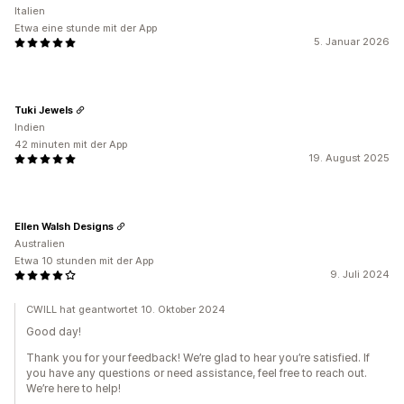
Italien
Etwa eine stunde mit der App
5. Januar 2026
Tuki Jewels
Indien
42 minuten mit der App
19. August 2025
Ellen Walsh Designs
Australien
Etwa 10 stunden mit der App
9. Juli 2024
CWILL hat geantwortet 10. Oktober 2024
Good day!
Thank you for your feedback! We’re glad to hear you’re satisfied. If
you have any questions or need assistance, feel free to reach out.
We’re here to help!