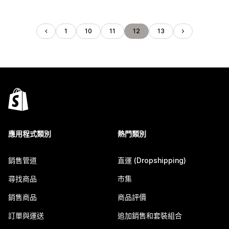
1
10
11
12
13
應用程式類別
熱門類別
銷售管道
直運 (Dropshipping)
尋找商品
市集
銷售商品
商品評價
訂單與運送
追加銷售和套裝組合