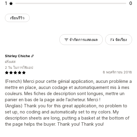
1
0
เขียนรีวิว
จำกัดการแสดงผล
จัดเรียง
Shirley Chiche
ฝรั่งเศส
2 วัน ในการใช้แอป
8 พฤศจิกายน 2018
(French) Merci pour cette génial application, aucun problème a
mettre en place, aucun codage et automatiquement mis à mes
couleurs. Mes fiches de description sont longues, mettre un
panier en bas de la page aide l'acheteur. Merci !
(Anglais) Thank you for this great application, no problem to
set up, no coding and automatically set to my colors. My
description sheets are long, putting a basket at the bottom of
the page helps the buyer. Thank you! Thank you!