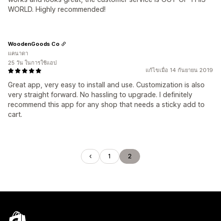
WORLD. Highly recommended!
WoodenGoods Co
แคนาดา
25 วัน ในการใช้แอป
แก้ไขเมื่อ 14 กันยายน 2019
Great app, very easy to install and use. Customization is also
very straight forward. No hassling to upgrade. I definitely
recommend this app for any shop that needs a sticky add to
cart.
1
2