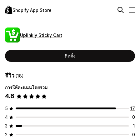
Shopify App Store
Uplinkly Sticky Cart
ติดตั้ง
รีวิว
(18)
การให้คะแนนโดยรวม
4.8
5
17
4
0
3
1
2
0