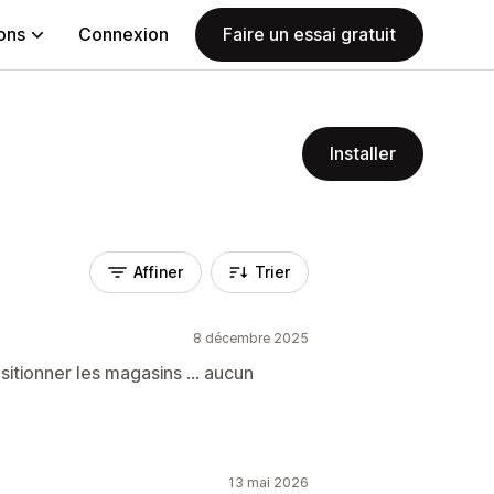
ions
Connexion
Faire un essai gratuit
Installer
Affiner
Trier
8 décembre 2025
sitionner les magasins ... aucun
13 mai 2026