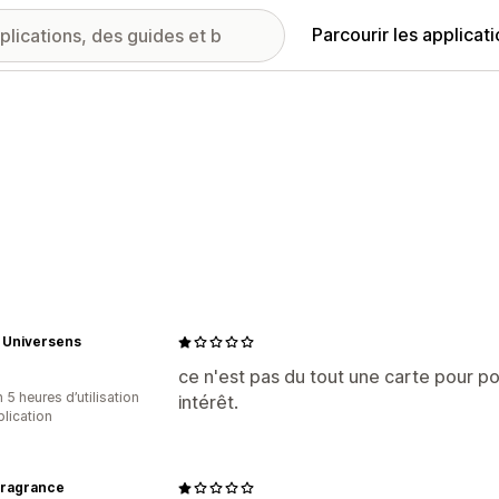
Parcourir les applicat
e Universens
ce n'est pas du tout une carte pour po
 5 heures d’utilisation
intérêt.
plication
Fragrance