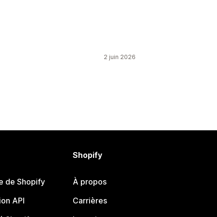
2 juin 2026
Shopify
e de Shopify
À propos
on API
Carrières