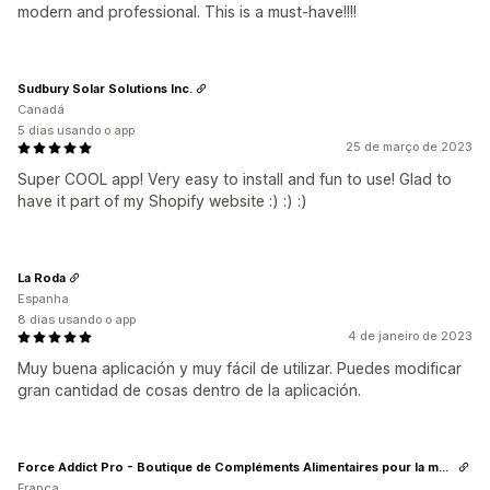
modern and professional. This is a must-have!!!!
Sudbury Solar Solutions Inc.
Canadá
5 dias usando o app
25 de março de 2023
Super COOL app! Very easy to install and fun to use! Glad to
have it part of my Shopify website :) :) :)
La Roda
Espanha
8 dias usando o app
4 de janeiro de 2023
Muy buena aplicación y muy fácil de utilizar. Puedes modificar
gran cantidad de cosas dentro de la aplicación.
Force Addict Pro - Boutique de Compléments Alimentaires pour la musculation
França