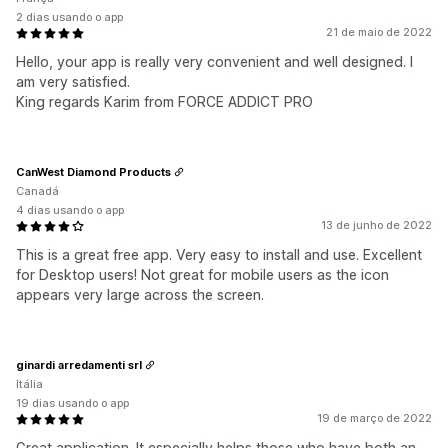
2 dias usando o app
21 de maio de 2022
Hello, your app is really very convenient and well designed. I
am very satisfied.
King regards Karim from FORCE ADDICT PRO
CanWest Diamond Products
Canadá
4 dias usando o app
13 de junho de 2022
This is a great free app. Very easy to install and use. Excellent
for Desktop users! Not great for mobile users as the icon
appears very large across the screen.
ginardi arredamenti srl
Itália
19 dias usando o app
19 de março de 2022
Great application. It especially helps those who have both an