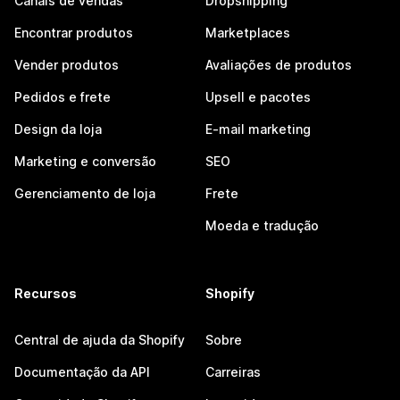
Canais de vendas
Dropshipping
Encontrar produtos
Marketplaces
Vender produtos
Avaliações de produtos
Pedidos e frete
Upsell e pacotes
Design da loja
E-mail marketing
Marketing e conversão
SEO
Gerenciamento de loja
Frete
Moeda e tradução
Recursos
Shopify
Central de ajuda da Shopify
Sobre
Documentação da API
Carreiras