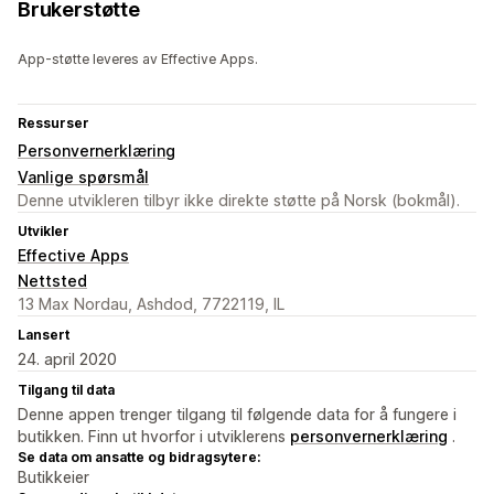
Brukerstøtte
App-støtte leveres av Effective Apps.
Ressurser
Personvernerklæring
Vanlige spørsmål
Denne utvikleren tilbyr ikke direkte støtte på Norsk (bokmål).
Utvikler
Effective Apps
Nettsted
13 Max Nordau, Ashdod, 7722119, IL
Lansert
24. april 2020
Tilgang til data
Denne appen trenger tilgang til følgende data for å fungere i
butikken. Finn ut hvorfor i utviklerens
personvernerklæring
.
Se data om ansatte og bidragsytere:
Butikkeier