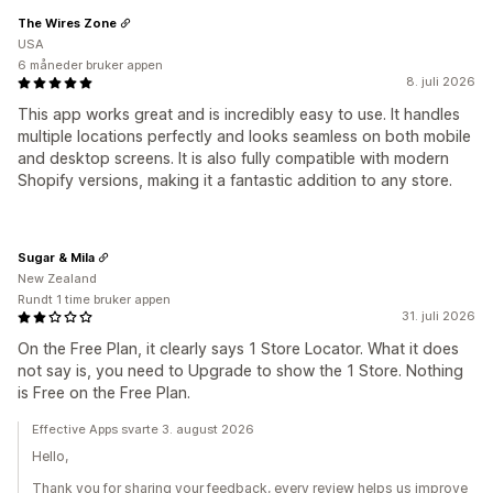
The Wires Zone
USA
6 måneder bruker appen
8. juli 2026
This app works great and is incredibly easy to use. It handles
multiple locations perfectly and looks seamless on both mobile
and desktop screens. It is also fully compatible with modern
Shopify versions, making it a fantastic addition to any store.
Sugar & Mila
New Zealand
Rundt 1 time bruker appen
31. juli 2026
On the Free Plan, it clearly says 1 Store Locator. What it does
not say is, you need to Upgrade to show the 1 Store. Nothing
is Free on the Free Plan.
Effective Apps svarte 3. august 2026
Hello,
Thank you for sharing your feedback, every review helps us improve