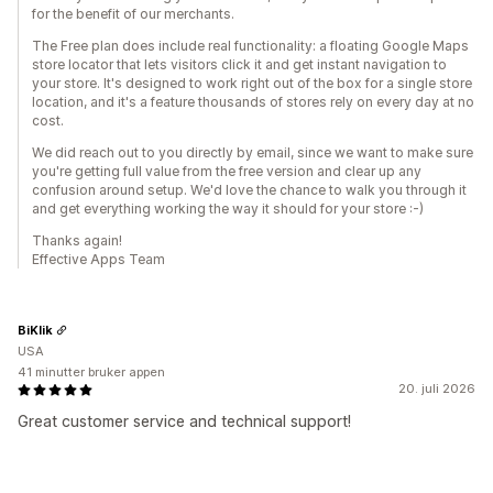
for the benefit of our merchants.
The Free plan does include real functionality: a floating Google Maps
store locator that lets visitors click it and get instant navigation to
your store. It's designed to work right out of the box for a single store
location, and it's a feature thousands of stores rely on every day at no
cost.
We did reach out to you directly by email, since we want to make sure
you're getting full value from the free version and clear up any
confusion around setup. We'd love the chance to walk you through it
and get everything working the way it should for your store :-)
Thanks again!
Effective Apps Team
BiKlik
USA
41 minutter bruker appen
20. juli 2026
Great customer service and technical support!