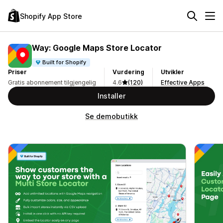
Shopify App Store
Way: Google Maps Store Locator
Built for Shopify
Priser
Vurdering
Utvikler
Gratis abonnement tilgjengelig
4.6
(120)
Effective Apps
Installer
Se demobutikk