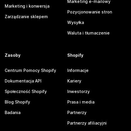
Marketing e-mailowy
Marketing i konwersja
Pozycjonowanie stron
Zarządzanie sklepem
Wysyłka
Waluta i tłumaczenie
Zasoby
Shopify
Centrum Pomocy Shopify
Informacje
Dokumentacja API
Kariery
Społeczność Shopify
Inwestorzy
Blog Shopify
Prasa i media
Badania
Partnerzy
Partnerzy afiliacyjni