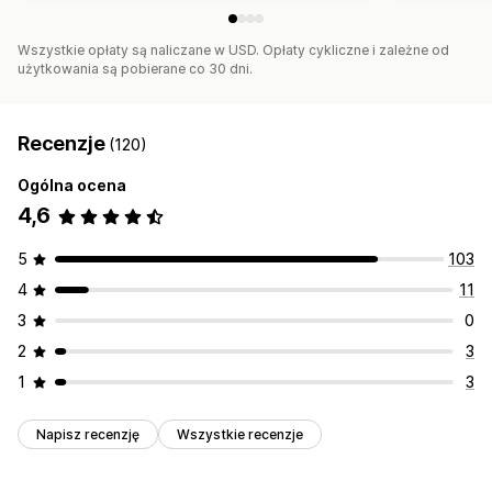
Wszystkie opłaty są naliczane w USD. Opłaty cykliczne i zależne od
użytkowania są pobierane co 30 dni.
Recenzje
(120)
Ogólna ocena
4,6
5
103
4
11
3
0
2
3
1
3
Napisz recenzję
Wszystkie recenzje