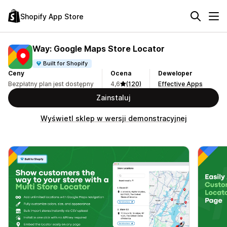
Shopify App Store
Way: Google Maps Store Locator
Built for Shopify
Ceny
Ocena
Deweloper
Bezpłatny plan jest dostępny
4,6
(120)
Effective Apps
Zainstaluj
Wyświetl sklep w wersji demonstracyjnej