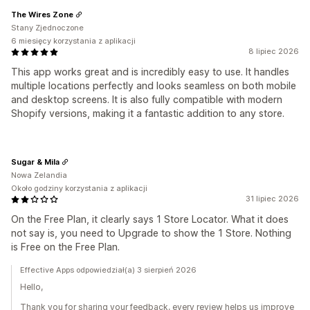
The Wires Zone
Stany Zjednoczone
6 miesięcy korzystania z aplikacji
8 lipiec 2026
This app works great and is incredibly easy to use. It handles
multiple locations perfectly and looks seamless on both mobile
and desktop screens. It is also fully compatible with modern
Shopify versions, making it a fantastic addition to any store.
Sugar & Mila
Nowa Zelandia
Około godziny korzystania z aplikacji
31 lipiec 2026
On the Free Plan, it clearly says 1 Store Locator. What it does
not say is, you need to Upgrade to show the 1 Store. Nothing
is Free on the Free Plan.
Effective Apps odpowiedział(a) 3 sierpień 2026
Hello,
Thank you for sharing your feedback, every review helps us improve