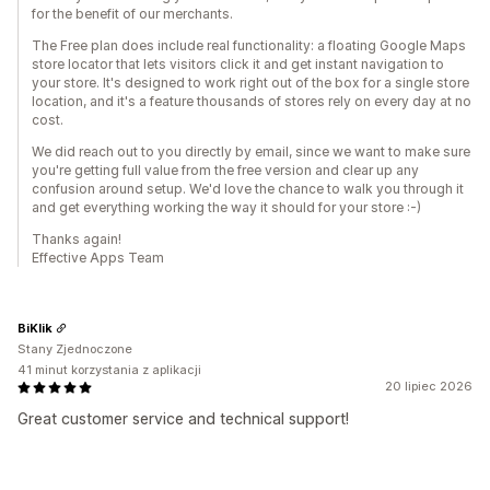
for the benefit of our merchants.
The Free plan does include real functionality: a floating Google Maps
store locator that lets visitors click it and get instant navigation to
your store. It's designed to work right out of the box for a single store
location, and it's a feature thousands of stores rely on every day at no
cost.
We did reach out to you directly by email, since we want to make sure
you're getting full value from the free version and clear up any
confusion around setup. We'd love the chance to walk you through it
and get everything working the way it should for your store :-)
Thanks again!
Effective Apps Team
BiKlik
Stany Zjednoczone
41 minut korzystania z aplikacji
20 lipiec 2026
Great customer service and technical support!